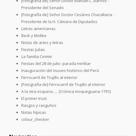
[Fotografía de] Señor Doctor Manuel C. Barrios -
Presidente del Senado
[Fotografía de] Señor Doctor Cesáreo Chacaltana -
Presidente de la H. Cámara de Diputados
Letras americanas
Beck y Moltke
Notas de artes y letras
Fiestas Julias
La familia Cirimiir
Fiestas del 28 de julio -parada mirilitar
Inauguración del museo histórico del Perú
Ferrocarril de Trujillo al interior
[Fotografía de] Ferrocarril de Trujillo al interior
A la otra esquina...... [Crónica moqueguana-1791]
El primer trust
Rasgos y rasguños
Notas hípicas
colour_checker