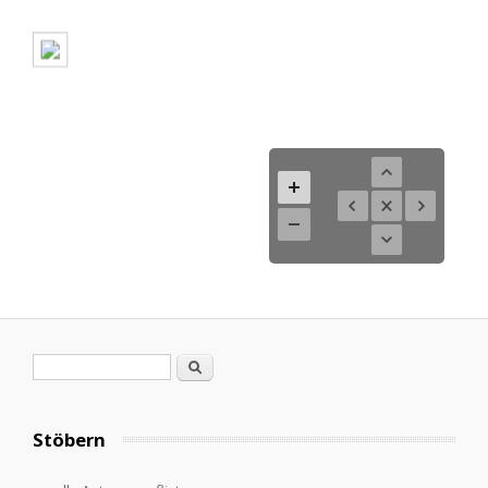
Search form
Search
Stöbern