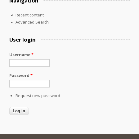
Navigation
Recent content
Advanced Search
User login
Username
*
Password
*
Request new password