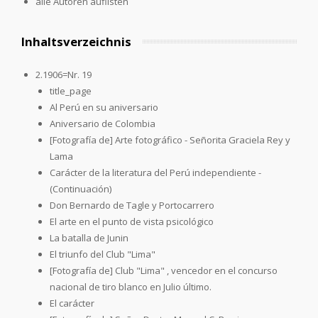
alle Autoren auflisten
Inhaltsverzeichnis
2.1906=Nr. 19
title_page
Al Perú en su aniversario
Aniversario de Colombia
[Fotografía de] Arte fotográfico - Señorita Graciela Rey y
Lama
Carácter de la literatura del Perú independiente -
(Continuación)
Don Bernardo de Tagle y Portocarrero
El arte en el punto de vista psicológico
La batalla de Junin
El triunfo del Club "Lima"
[Fotografía de] Club "Lima" , vencedor en el concurso
nacional de tiro blanco en Julio último.
El carácter