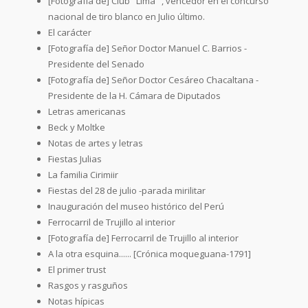
[Fotografía de] Club "Lima" , vencedor en el concurso
nacional de tiro blanco en Julio último.
El carácter
[Fotografía de] Señor Doctor Manuel C. Barrios -
Presidente del Senado
[Fotografía de] Señor Doctor Cesáreo Chacaltana -
Presidente de la H. Cámara de Diputados
Letras americanas
Beck y Moltke
Notas de artes y letras
Fiestas Julias
La familia Cirimiir
Fiestas del 28 de julio -parada mirilitar
Inauguración del museo histórico del Perú
Ferrocarril de Trujillo al interior
[Fotografía de] Ferrocarril de Trujillo al interior
A la otra esquina...... [Crónica moqueguana-1791]
El primer trust
Rasgos y rasguños
Notas hípicas