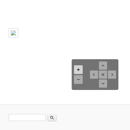
Search form
Search