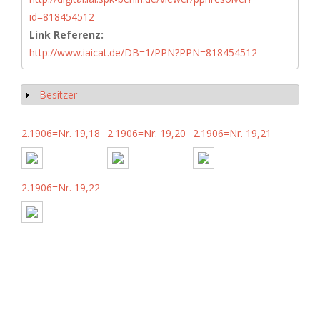
id=818454512
Link Referenz:
http://www.iaicat.de/DB=1/PPN?PPN=818454512
Besitzer
Show
2.1906=Nr. 19,18
2.1906=Nr. 19,20
2.1906=Nr. 19,21
2.1906=Nr. 19,22