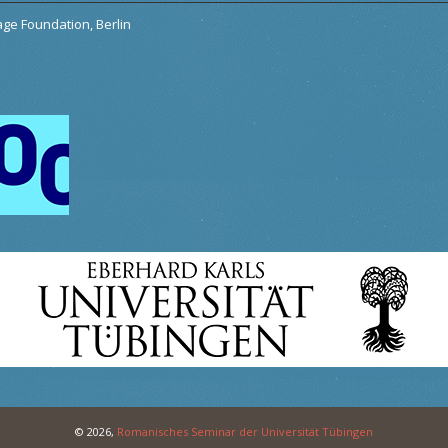
tage Foundation, Berlin
© 2026,
Romanisches Seminar der Universität Tübingen