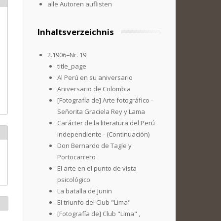
alle Autoren auflisten
Inhaltsverzeichnis
2.1906=Nr. 19
title_page
Al Perú en su aniversario
Aniversario de Colombia
[Fotografía de] Arte fotográfico -
Señorita Graciela Rey y Lama
Carácter de la literatura del Perú
independiente - (Continuación)
Don Bernardo de Tagle y
Portocarrero
El arte en el punto de vista
psicológico
La batalla de Junin
El triunfo del Club "Lima"
[Fotografía de] Club "Lima" ,