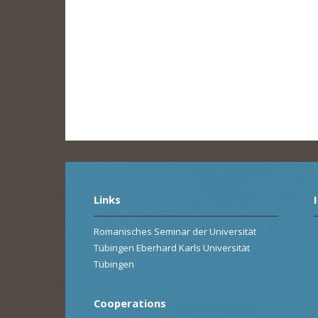
Links
Romanisches Seminar der Universität
Tübingen Eberhard Karls Universität
Tübingen
Cooperations