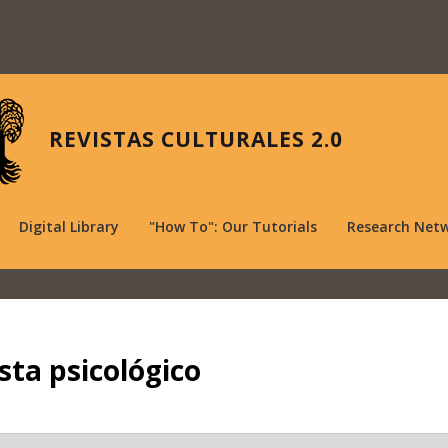
REVISTAS CULTURALES 2.0
Digital Library
"How To": Our Tutorials
Research Net
ista psicológico