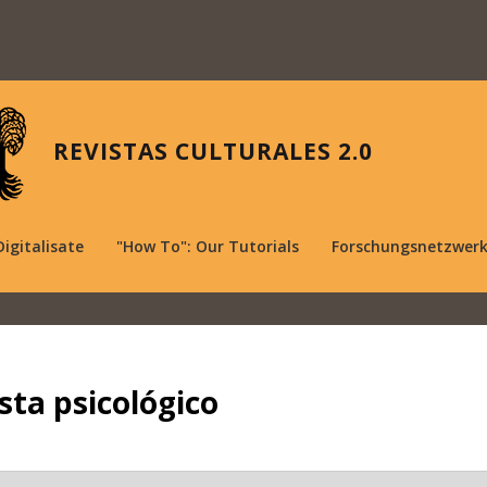
REVISTAS CULTURALES 2.0
Digitalisate
"How To": Our Tutorials
Forschungsnetzwer
ista psicológico