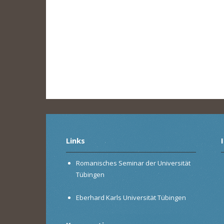
Links
Romanisches Seminar der Universität
Tübingen
Eberhard Karls Universität Tübingen