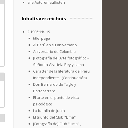
alle Autoren auflisten
Inhaltsverzeichnis
2.1906=Nr. 19
title_page
Al Perú en su aniversario
Aniversario de Colombia
[Fotografía de] Arte fotográfico -
Señorita Graciela Rey y Lama
Carácter de la literatura del Perú
independiente - (Continuación)
Don Bernardo de Tagle y
Portocarrero
El arte en el punto de vista
psicológico
La batalla de Junin
El triunfo del Club "Lima"
[Fotografía de] Club "Lima" ,