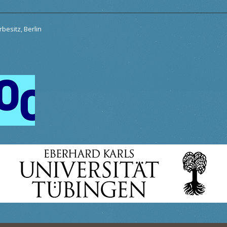
besitz, Berlin