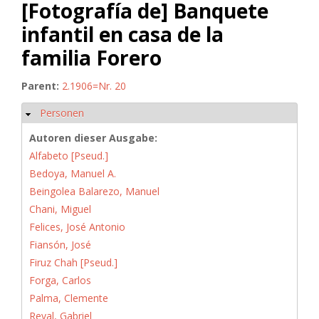
[Fotografía de] Banquete
infantil en casa de la
familia Forero
Parent:
2.1906=Nr. 20
Personen
Hide
Autoren dieser Ausgabe:
Alfabeto [Pseud.]
Bedoya, Manuel A.
Beingolea Balarezo, Manuel
Chani, Miguel
Felices, José Antonio
Fiansón, José
Firuz Chah [Pseud.]
Forga, Carlos
Palma, Clemente
Reval, Gabriel