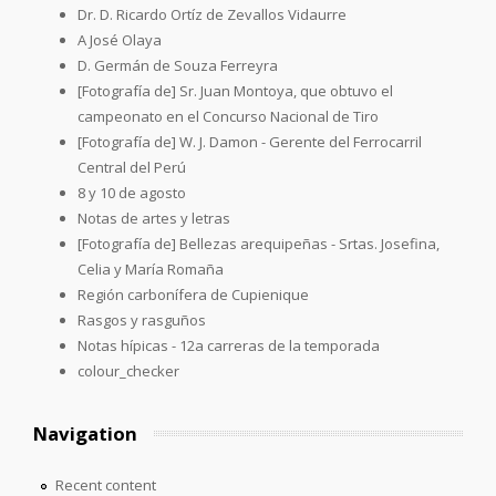
Dr. D. Ricardo Ortíz de Zevallos Vidaurre
A José Olaya
D. Germán de Souza Ferreyra
[Fotografía de] Sr. Juan Montoya, que obtuvo el
campeonato en el Concurso Nacional de Tiro
[Fotografía de] W. J. Damon - Gerente del Ferrocarril
Central del Perú
8 y 10 de agosto
Notas de artes y letras
[Fotografía de] Bellezas arequipeñas - Srtas. Josefina,
Celia y María Romaña
Región carbonífera de Cupienique
Rasgos y rasguños
Notas hípicas - 12a carreras de la temporada
colour_checker
Navigation
Recent content