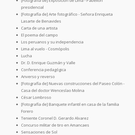
[Fotografía de] Exposición de Lima - Pabellón
presidencial
[Fotografía de] Arte fotográfico - Señora Enriqueta
Lasarte de Benavides
Carta de una artista
El poema del campo
Los peruanos y su independencia
Lima al vuelo - Cosmópolis
Lucha
Dr. D. Enrique Guzmán y Valle
Conferencia pedagógica
Anverso y reverso
[Fotografía de] Nuevas construcciones del Paseo Colón -
Casa del doctor Wenceslao Molina
César Lombroso
[Fotografía de] Banquete infantil en casa de la familia
Forero
Teniente Coronel D. Gerardo Alvarez
Concurso militar de tiro en Amancaes
Sensaciones de Sol