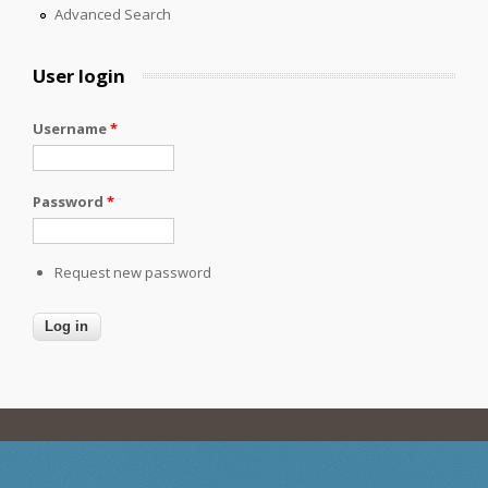
Advanced Search
User login
Username
*
Password
*
Request new password