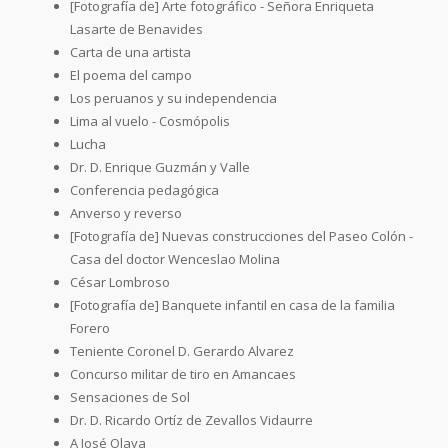
[Fotografía de] Arte fotográfico - Señora Enriqueta
Lasarte de Benavides
Carta de una artista
El poema del campo
Los peruanos y su independencia
Lima al vuelo - Cosmópolis
Lucha
Dr. D. Enrique Guzmán y Valle
Conferencia pedagógica
Anverso y reverso
[Fotografía de] Nuevas construcciones del Paseo Colón -
Casa del doctor Wenceslao Molina
César Lombroso
[Fotografía de] Banquete infantil en casa de la familia
Forero
Teniente Coronel D. Gerardo Alvarez
Concurso militar de tiro en Amancaes
Sensaciones de Sol
Dr. D. Ricardo Ortíz de Zevallos Vidaurre
A José Olaya