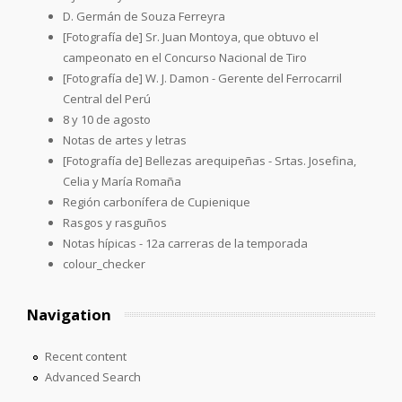
D. Germán de Souza Ferreyra
[Fotografía de] Sr. Juan Montoya, que obtuvo el
campeonato en el Concurso Nacional de Tiro
[Fotografía de] W. J. Damon - Gerente del Ferrocarril
Central del Perú
8 y 10 de agosto
Notas de artes y letras
[Fotografía de] Bellezas arequipeñas - Srtas. Josefina,
Celia y María Romaña
Región carbonífera de Cupienique
Rasgos y rasguños
Notas hípicas - 12a carreras de la temporada
colour_checker
Navigation
Recent content
Advanced Search