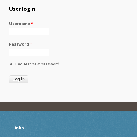
User login
Username
*
Password
*
Request new password
Links