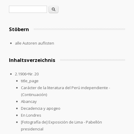
Search form
Search
Stöbern
alle Autoren auflisten
Inhaltsverzeichnis
2.1906=Nr. 20
title_page
Carácter de la literatura del Perú independiente -
(Continuación)
Abancay
Decadencia y apogeo
En Londres
[Fotografía de] Exposición de Lima - Pabellón
presidencial