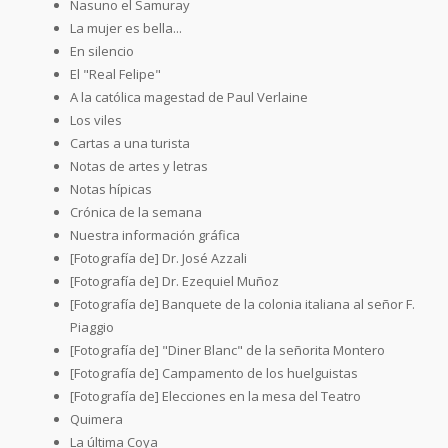
Nasuno el Samuray
La mujer es bella...
En silencio
El "Real Felipe"
A la católica magestad de Paul Verlaine
Los viles
Cartas a una turista
Notas de artes y letras
Notas hípicas
Crónica de la semana
Nuestra información gráfica
[Fotografía de] Dr. José Azzali
[Fotografía de] Dr. Ezequiel Muñoz
[Fotografía de] Banquete de la colonia italiana al señor F.
Piaggio
[Fotografía de] "Diner Blanc" de la señorita Montero
[Fotografía de] Campamento de los huelguistas
[Fotografía de] Elecciones en la mesa del Teatro
Quimera
La última Coya