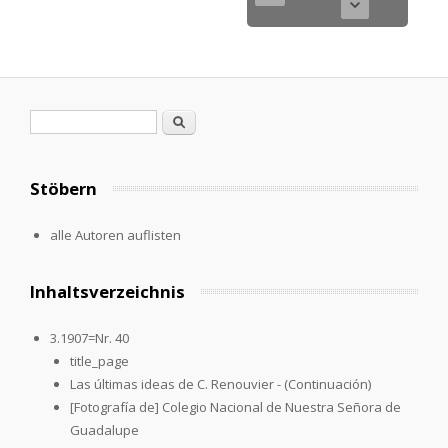
Search form
Search
Stöbern
alle Autoren auflisten
Inhaltsverzeichnis
3.1907=Nr. 40
title_page
Las últimas ideas de C. Renouvier - (Continuación)
[Fotografía de] Colegio Nacional de Nuestra Señora de
Guadalupe