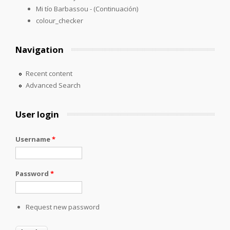
Mi tío Barbassou - (Continuación)
colour_checker
Navigation
Recent content
Advanced Search
User login
Username
*
Password
*
Request new password