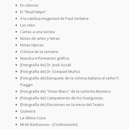
En silencio
El "Real Felipe"
A la católica magestad de Paul Verlaine
Los viles
Cartas a una turista
Notas de artes y letras
Notas hípicas
Crónica de la semana
Nuestra información gráfica
[Fotografía de] Dr. José Azzali
[Fotografía de] Dr. Ezequiel Muñoz
[Fotografía de] Banquete de la colonia italiana al señor F.
Piaggio
[Fotografía de] "Diner Blanc" de la señorita Montero
[Fotografía de] Campamento de los huelguistas
[Fotografía de] Elecciones en la mesa del Teatro
Quimera
La última Coya
Mi tío Barbassou - (Continuación)