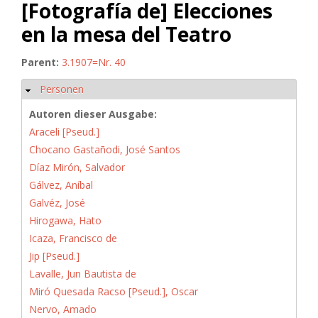
[Fotografía de] Elecciones
en la mesa del Teatro
Parent:
3.1907=Nr. 40
Personen
Hide
Autoren dieser Ausgabe:
Araceli [Pseud.]
Chocano Gastañodi, José Santos
Díaz Mirón, Salvador
Gálvez, Aníbal
Galvéz, José
Hirogawa, Hato
Icaza, Francisco de
Jip [Pseud.]
Lavalle, Jun Bautista de
Miró Quesada Racso [Pseud.], Oscar
Nervo, Amado