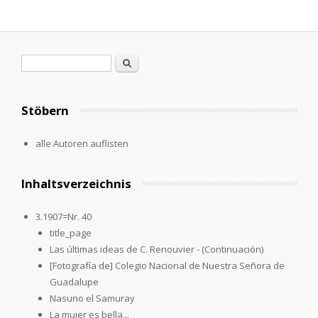
Search form
Search
Stöbern
alle Autoren auflisten
Inhaltsverzeichnis
3.1907=Nr. 40
title_page
Las últimas ideas de C. Renouvier - (Continuación)
[Fotografía de] Colegio Nacional de Nuestra Señora de
Guadalupe
Nasuno el Samuray
La mujer es bella...