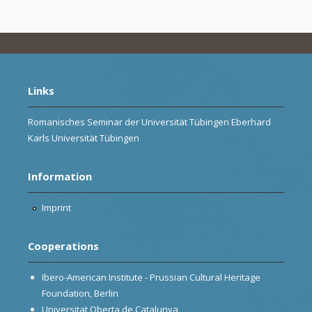
Links
Romanisches Seminar der Universität Tübingen Eberhard
Karls Universität Tübingen
Information
Imprint
Cooperations
Ibero-American Institute - Prussian Cultural Heritage
Foundation, Berlin
Universitat Oberta de Catalunya