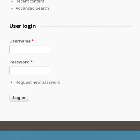
Recent content
Advanced Search
User login
Username
*
Password
*
Request new password