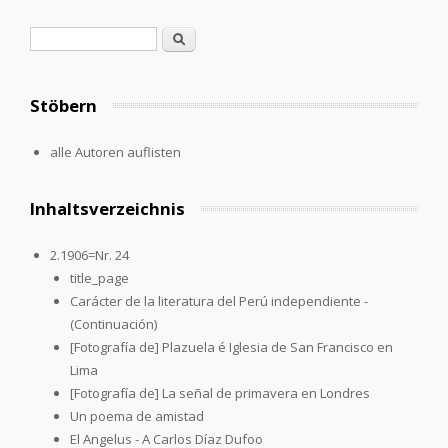
Search form
Search
Stöbern
alle Autoren auflisten
Inhaltsverzeichnis
2.1906=Nr. 24
title_page
Carácter de la literatura del Perú independiente -
(Continuación)
[Fotografía de] Plazuela é Iglesia de San Francisco en
Lima
[Fotografía de] La señal de primavera en Londres
Un poema de amistad
El Angelus - A Carlos Díaz Dufoo