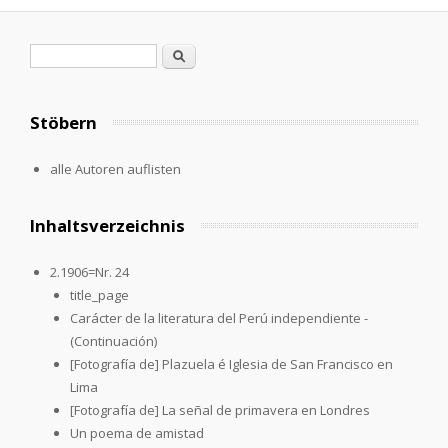
Search form
Search
Stöbern
alle Autoren auflisten
Inhaltsverzeichnis
2.1906=Nr. 24
title_page
Carácter de la literatura del Perú independiente -
(Continuación)
[Fotografía de] Plazuela é Iglesia de San Francisco en
Lima
[Fotografía de] La señal de primavera en Londres
Un poema de amistad