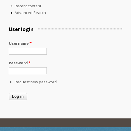
Recent content
Advanced Search
User login
Username
*
Password
*
Request new password