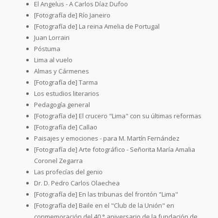
El Angelus - A Carlos Díaz Dufoo
[Fotografía de] Río Janeiro
[Fotografía de] La reina Amelia de Portugal
Juan Lorrain
Póstuma
Lima al vuelo
Almas y Cármenes
[Fotografía de] Tarma
Los estudios literarios
Pedagogía general
[Fotografía de] El crucero "Lima" con su últimas reformas
[Fotografía de] Callao
Paisajes y emociones - para M. Martín Fernández
[Fotografía de] Arte fotográfico - Señorita María Amalia
Coronel Zegarra
Las profecías del genio
Dr. D. Pedro Carlos Olaechea
[Fotografía de] En las tribunas del frontón "Lima"
[Fotografía de] Baile en el "Club de la Unión" en
conmemoración del 40.° aniversario de la fundación de