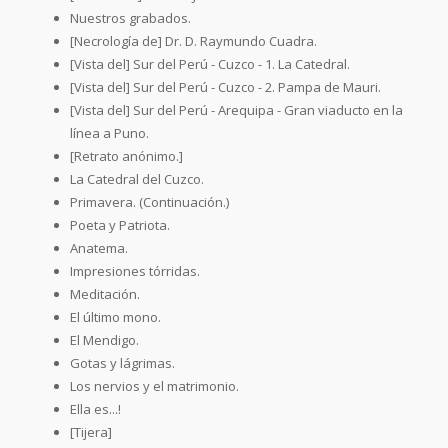
Nuestros grabados.
[Necrología de] Dr. D. Raymundo Cuadra.
[Vista del] Sur del Perú - Cuzco - 1. La Catedral.
[Vista del] Sur del Perú - Cuzco - 2. Pampa de Mauri.
[Vista del] Sur del Perú - Arequipa - Gran viaducto en la
línea a Puno.
[Retrato anónimo.]
La Catedral del Cuzco.
Primavera. (Continuación.)
Poeta y Patriota.
Anatema.
Impresiones tórridas.
Meditación.
El último mono.
El Mendigo.
Gotas y lágrimas.
Los nervios y el matrimonio.
Ella es...!
[Tijera]