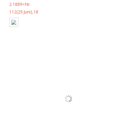
2.1889=Nr.
112(29.Juni),18