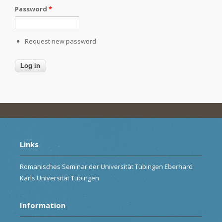
Password
*
Request new password
Links
Romanisches Seminar der Universität Tübingen Eberhard
Karls Universität Tübingen
Information