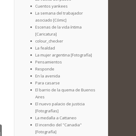
Cuentos yankees
La semana del trabajador
asociado [Cómic]
Escenas de la vida íntima
[Caricatura]
colour_checker
La fealdad
La mujer argentina [Fotografía]
Pensamientos
Responde
En la avenida
Para casarse
El barrio de la quema de Buenos
Aires
El nuevo palacio de justicia
[Fotografías]
La medalla a Cattaneo
El incendio del "Canadia"
[Fotografía]