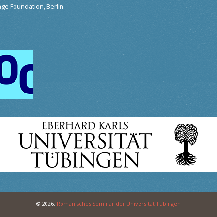
tage Foundation, Berlin
© 2026,
Romanisches Seminar der Universität Tübingen