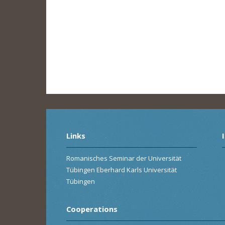
Links
Romanisches Seminar der Universität
Tübingen Eberhard Karls Universität
Tübingen
Cooperations