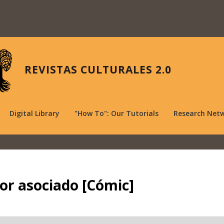
REVISTAS CULTURALES 2.0
Digital Library
"How To": Our Tutorials
Research Net
or asociado [Cómic]