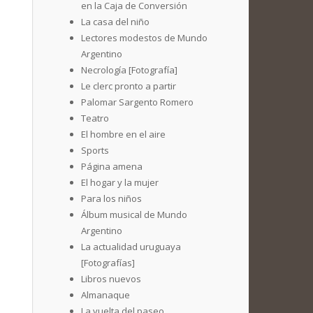
en la Caja de Conversión
La casa del niño
Lectores modestos de Mundo
Argentino
Necrología [Fotografía]
Le clerc pronto a partir
Palomar Sargento Romero
Teatro
El hombre en el aire
Sports
Página amena
El hogar y la mujer
Para los niños
Álbum musical de Mundo
Argentino
La actualidad uruguaya
[Fotografías]
Libros nuevos
Almanaque
La vuelta del paseo