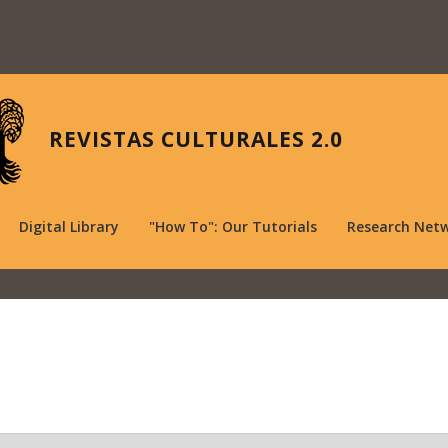
REVISTAS CULTURALES 2.0
Digital Library
"How To": Our Tutorials
Research Net