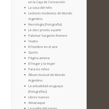
en la Caja de Conversión
La casa del niño
Lectores modestos de Mundo
Argentino
Necrología [Fotografía]
Le clerc pronto a partir
Palomar Sargento Romero
Teatro
El hombre en el aire
Sports
Página amena
El hogar y la mujer
Para los niños
Álbum musical de Mundo
Argentino
La actualidad uruguaya
[Fotografías]
Libros nuevos
Almanaque
La vuelta del paseo