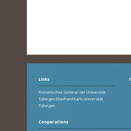
Links
Romanisches Seminar der Universität
Tübingen Eberhard Karls Universität
Tübingen
Cooperations