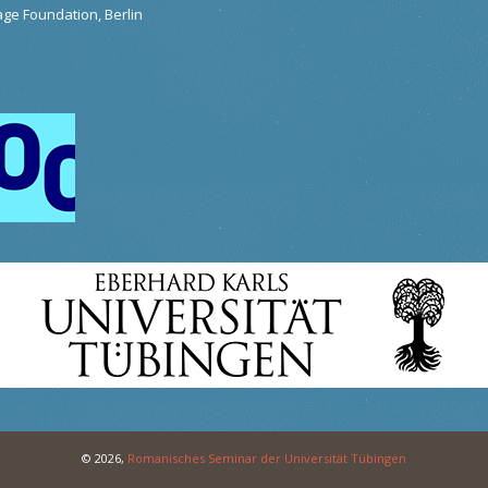
tage Foundation, Berlin
© 2026,
Romanisches Seminar der Universität Tübingen