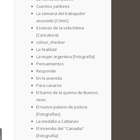
Cuentos yankees
La semana del trabajador
asociado [Cómic]
Escenas de la vida íntima
[Caricatura]
colour_checker
La fealdad
La mujer argentina [Fotografía]
Pensamientos
Responde
En la avenida
Para casarse
El barrio de la quema de Buenos
Aires
El nuevo palacio de justicia
[Fotografías]
La medalla a Cattaneo
El incendio del "Canadia"
[Fotografía]