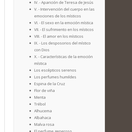
IV. - Aparición de Teresa de Jesús
V. - Intervención del cuerpo en las
emociones de los místicos
VI. - El sexo en la emoción mística
VII. - El sufrimiento en los místicos
VIII. - El amor en los místicos
IX. - Los desposorios del místico
con Dios
X. - Características de la emoción
mística
Los escépticos serenos
Los perfumes humildes
Espina de la Cruz
Flor de viña
Menta
Trébol
Alhucema
Albahaca
Malva rosa
El perfume generoso