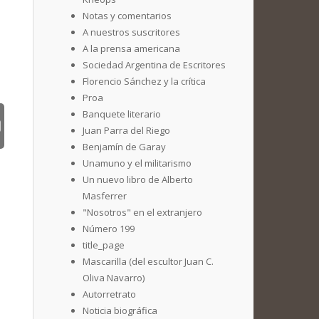
Notas y comentarios
A nuestros suscritores
A la prensa americana
Sociedad Argentina de Escritores
Florencio Sánchez y la crítica
Proa
Banquete literario
Juan Parra del Riego
Benjamín de Garay
Unamuno y el militarismo
Un nuevo libro de Alberto
Masferrer
"Nosotros" en el extranjero
Número 199
title_page
Mascarilla (del escultor Juan C.
Oliva Navarro)
Autorretrato
Noticia biográfica