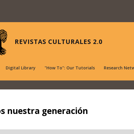
REVISTAS CULTURALES 2.0
Digital Library
"How To": Our Tutorials
Research Net
os nuestra generación