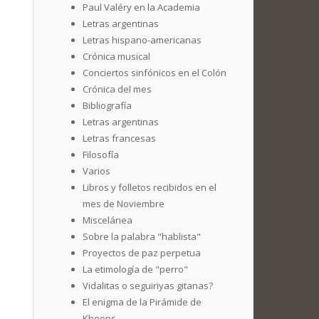
Paul Valéry en la Academia
Letras argentinas
Letras hispano-americanas
Crónica musical
Conciertos sinfónicos en el Colón
Crónica del mes
Bibliografía
Letras argentinas
Letras francesas
Filosofía
Varios
Libros y folletos recibidos en el
mes de Noviembre
Miscelánea
Sobre la palabra "hablista"
Proyectos de paz perpetua
La etimología de "perro"
Vidalitas o seguiriyas gitanas?
El enigma de la Pirámide de
Kheops