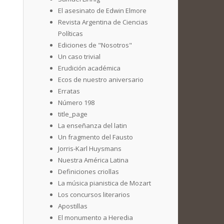
El asesinato de Edwin Elmore
Revista Argentina de Ciencias
Políticas
Ediciones de "Nosotros"
Un caso trivial
Erudición académica
Ecos de nuestro aniversario
Erratas
Número 198
title_page
La enseñanza del latin
Un fragmento del Fausto
Jorris-Karl Huysmans
Nuestra América Latina
Definiciones criollas
La música pianistica de Mozart
Los concursos literarios
Apostillas
El monumento a Heredia