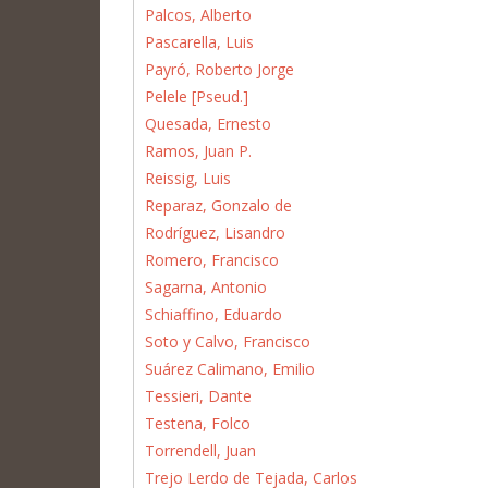
Palcos, Alberto
Pascarella, Luis
Payró, Roberto Jorge
Pelele [Pseud.]
Quesada, Ernesto
Ramos, Juan P.
Reissig, Luis
Reparaz, Gonzalo de
Rodríguez, Lisandro
Romero, Francisco
Sagarna, Antonio
Schiaffino, Eduardo
Soto y Calvo, Francisco
Suárez Calimano, Emilio
Tessieri, Dante
Testena, Folco
Torrendell, Juan
Trejo Lerdo de Tejada, Carlos