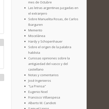
mes de Octubre
Las letras argentinas juzgadas en
el extranjero
Sobre Manuelita Rosas, de Carlos
Ibarguren
Memento
Miscelánea
Hardy y Schopenhauer
Sobre el origen de la palabra
hablista
Curiosas opiniones sobre la
antigüedad del vasco y del
castellano
Notas y comentarios
José Ingenieros
"La Prensa"
Eugenio Noel
Francisco Villaespesa
Alberto M. Candioti
Samuel Linnig