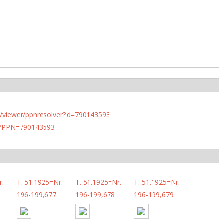
n.de/viewer/ppnresolver?id=790143593
PN?PPN=790143593
r.
T. 51.1925=Nr.
T. 51.1925=Nr.
T. 51.1925=Nr.
196-199,677
196-199,678
196-199,679