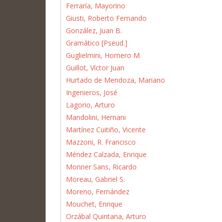
Ferraría, Mayorino
Giusti, Roberto Fernando
González, Juan B.
Gramático [Pseud.]
Guglielmini, Homero M.
Guillot, Víctor Juan
Hurtado de Mendoza, Mariano
Ingenieros, José
Lagorio, Arturo
Mandolini, Hernani
Martínez Cuitiño, Vicente
Mazzoni, R. Francisco
Méndez Calzada, Enrique
Monner Sans, Ricardo
Moreau, Gabriel S.
Moreno, Fernández
Mouchet, Enrique
Orzábal Quintana, Arturo