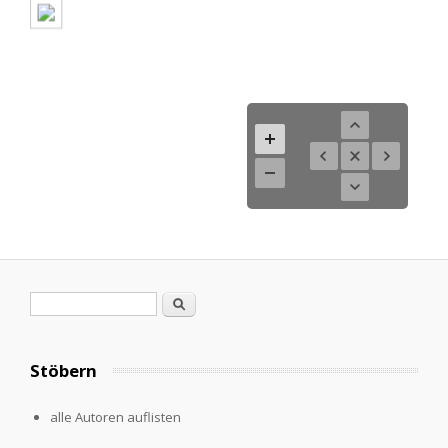
Search form
Search
Stöbern
alle Autoren auflisten