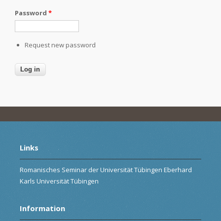
Password
*
Request new password
Links
Romanisches Seminar der Universität Tübingen Eberhard
Karls Universität Tübingen
Information