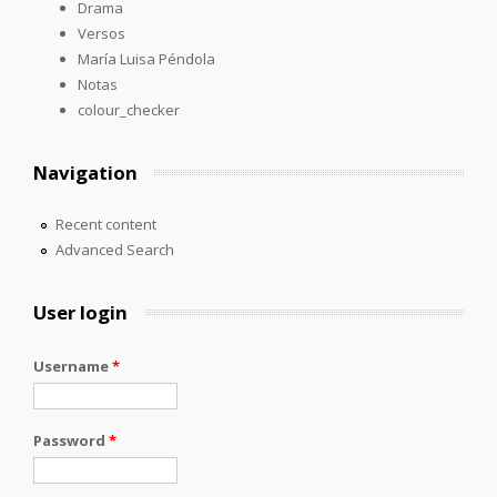
Drama
Versos
María Luisa Péndola
Notas
colour_checker
Navigation
Recent content
Advanced Search
User login
Username
*
Password
*