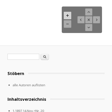
Search form
Search
Stöbern
alle Autoren auflisten
Inhaltsverzeichnis
1.1897,14.Nov.=Nr. 20