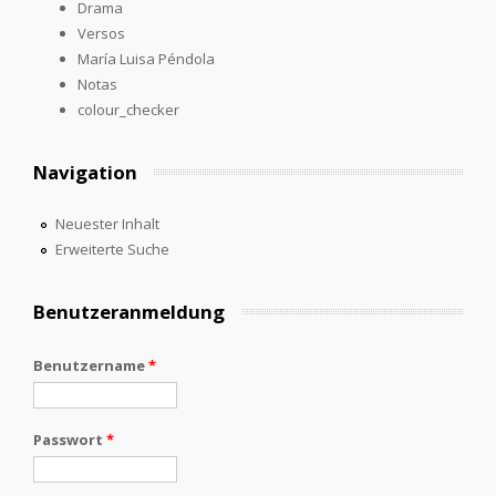
Drama
Versos
María Luisa Péndola
Notas
colour_checker
Navigation
Neuester Inhalt
Erweiterte Suche
Benutzeranmeldung
Benutzername
*
Passwort
*