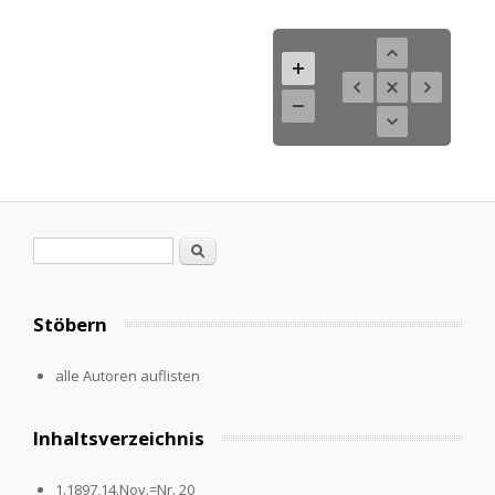
Suchformular
Suche
Stöbern
alle Autoren auflisten
Inhaltsverzeichnis
1.1897,14.Nov.=Nr. 20