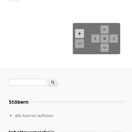
Suchformular
Suche
Stöbern
alle Autoren auflisten