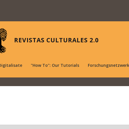
REVISTAS CULTURALES 2.0
Digitalisate
"How To": Our Tutorials
Forschungsnetzwer