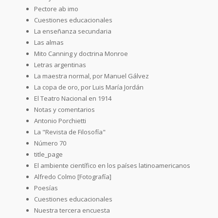
Pectore ab imo
Cuestiones educacionales
La enseñanza secundaria
Las almas
Mito Canning y doctrina Monroe
Letras argentinas
La maestra normal, por Manuel Gálvez
La copa de oro, por Luis María Jordán
El Teatro Nacional en 1914
Notas y comentarios
Antonio Porchietti
La "Revista de Filosofía"
Número 70
title_page
El ambiente científico en los países latinoamericanos
Alfredo Colmo [Fotografía]
Poesías
Cuestiones educacionales
Nuestra tercera encuesta