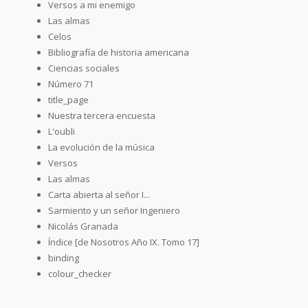
Versos a mi enemigo
Las almas
Celos
Bibliografía de historia americana
Ciencias sociales
Número 71
title_page
Nuestra tercera encuesta
L'oubli
La evolución de la música
Versos
Las almas
Carta abierta al señor I...
Sarmiento y un señor Ingeniero
Nicolás Granada
Índice [de Nosotros Año IX. Tomo 17]
binding
colour_checker