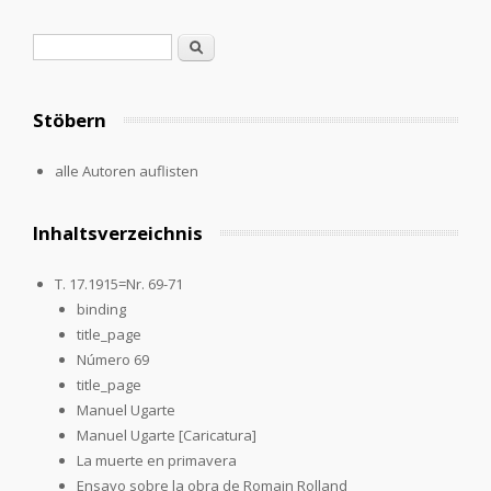
Search form
Search
Stöbern
alle Autoren auflisten
Inhaltsverzeichnis
T. 17.1915=Nr. 69-71
binding
title_page
Número 69
title_page
Manuel Ugarte
Manuel Ugarte [Caricatura]
La muerte en primavera
Ensayo sobre la obra de Romain Rolland