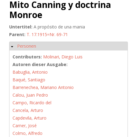
Mito Canning y doctrina
Monroe
Untertitel:
A propósito de una mania
Parent:
T. 17.1915=Nr. 69-71
Personen
Hide
Contributors:
Molinari, Diego Luis
Autoren dieser Ausgabe:
Babuglia, Antonio
Baqué, Santiago
Barrenechea, Mariano Antonio
Calou, Juan Pedro
Campo, Ricardo del
Cancela, Arturo
Capdevila, Arturo
Carner, José
Colmo, Alfredo