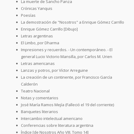
La muerte de Sancho Panza
Crónicas Yanquis
Poesías
La demostración de "Nosotros" a Enrique Gómez Carrillo
Enrique Gómez Carrillo [Dibujo]
Letras argentinas
El Limbo, por Dharma
Impresiones y recuerdos. - Un contemporáneo. - El
general Lucio Victorio Mansilla, por Carlos M. Urien
Letras americanas
Lanzas y potros, por Víctor Arreguine
La creación de un continente, por Francisco García
Calderón
Teatro Nacional
Notas y comentarios
José María Ramos Mejía (Falleció el 19 del corriente)
Banquetes literarios
Intercambio intelectual americano
Conferencias sobre literatura argentina
Índice [de Nosotros Año VIII. Tomo 14]