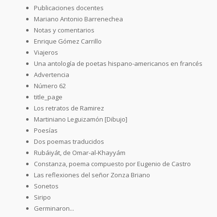
Publicaciones docentes
Mariano Antonio Barrenechea
Notas y comentarios
Enrique Gómez Carrillo
Viajeros
Una antología de poetas hispano-americanos en francés
Advertencia
Número 62
title_page
Los retratos de Ramirez
Martiniano Leguizamón [Dibujo]
Poesías
Dos poemas traducidos
Rubáiyát, de Omar-al-Khayyám
Constanza, poema compuesto por Eugenio de Castro
Las reflexiones del señor Zonza Briano
Sonetos
Siripo
Germinaron...