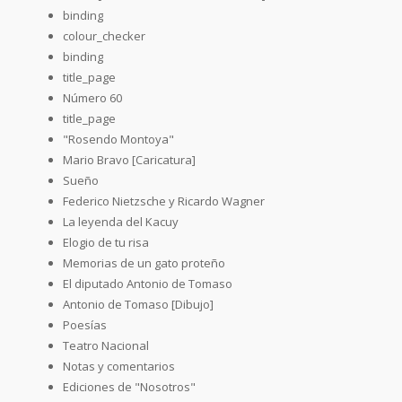
binding
colour_checker
binding
title_page
Número 60
title_page
"Rosendo Montoya"
Mario Bravo [Caricatura]
Sueño
Federico Nietzsche y Ricardo Wagner
La leyenda del Kacuy
Elogio de tu risa
Memorias de un gato proteño
El diputado Antonio de Tomaso
Antonio de Tomaso [Dibujo]
Poesías
Teatro Nacional
Notas y comentarios
Ediciones de "Nosotros"