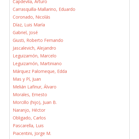
Capdevila, Arturo
Carrasquilla-Mallarino, Eduardo
Coronado, Nicolás
Díaz, Luis María
Gabriel, José
Giusti, Roberto Fernando
Jascalevich, Alejandro
Leguizamón, Marcelo
Leguizamón, Martiniano
Márquez Palomeque, Edda
Mas y Pí, Juan
Melián Lafinur, Álvaro
Morales, Ernesto
Morcillo (hijo), Juan B.
Naranjo, Héctor
Obligado, Carlos
Pascarella, Luis
Piacentini, Jorge M.