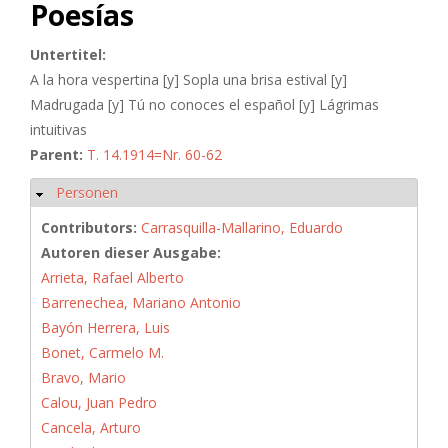
Poesías
Untertitel:
A la hora vespertina [y] Sopla una brisa estival [y]
Madrugada [y] Tú no conoces el español [y] Lágrimas
intuitivas
Parent:
T. 14.1914=Nr. 60-62
Personen
Hide
Contributors:
Carrasquilla-Mallarino, Eduardo
Autoren dieser Ausgabe:
Arrieta, Rafael Alberto
Barrenechea, Mariano Antonio
Bayón Herrera, Luis
Bonet, Carmelo M.
Bravo, Mario
Calou, Juan Pedro
Cancela, Arturo