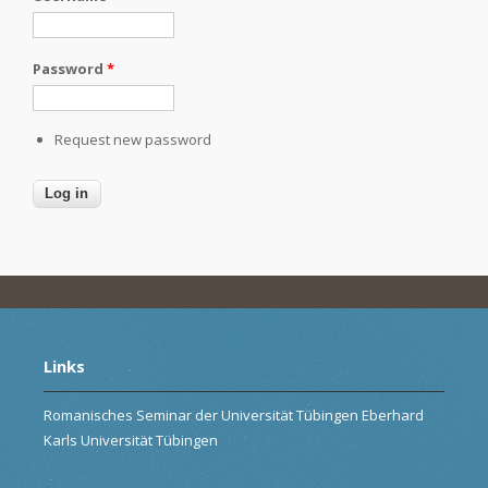
Password
*
Request new password
Links
Romanisches Seminar der Universität Tübingen Eberhard
Karls Universität Tübingen