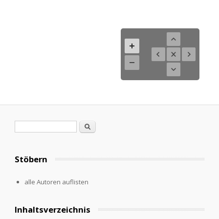
Search form
Search
Stöbern
alle Autoren auflisten
Inhaltsverzeichnis