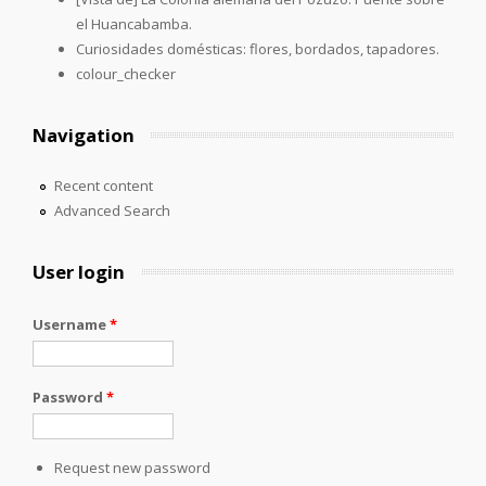
el Huancabamba.
Curiosidades domésticas: flores, bordados, tapadores.
colour_checker
Navigation
Recent content
Advanced Search
User login
Username
*
Password
*
Request new password