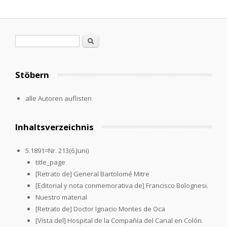
Search form
Search
Stöbern
alle Autoren auflisten
Inhaltsverzeichnis
5.1891=Nr. 213(6.Juni)
title_page
[Retrato de] General Bartolomé Mitre
[Editorial y nota conmemorativa de] Francisco Bolognesi.
Nuestro material
[Retrato de] Doctor Ignacio Montes de Oca
[Vista del] Hospital de la Compañía del Canal en Colón.