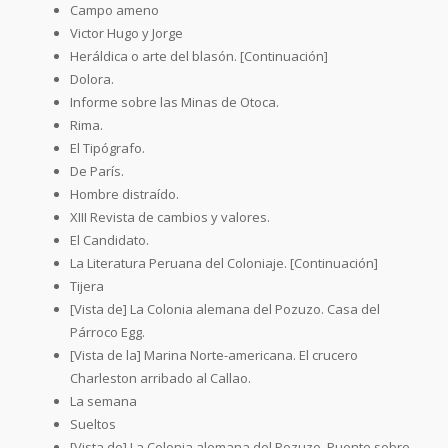
Campo ameno
Victor Hugo y Jorge
Heráldica o arte del blasón. [Continuación]
Dolora.
Informe sobre las Minas de Otoca.
Rima.
El Tipógrafo.
De París.
Hombre distraído.
XIII Revista de cambios y valores.
El Candidato.
La Literatura Peruana del Coloniaje. [Continuación]
Tijera
[Vista de] La Colonia alemana del Pozuzo. Casa del
Párroco Egg.
[Vista de la] Marina Norte-americana. El crucero
Charleston arribado al Callao.
La semana
Sueltos
[Vista de] La Colonia alemana del Pozuzo. Puente sobre