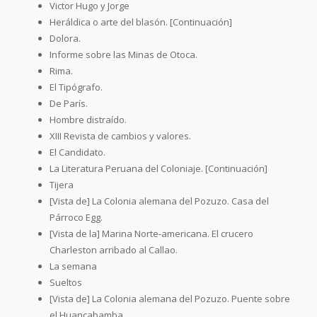
Victor Hugo y Jorge
Heráldica o arte del blasón. [Continuación]
Dolora.
Informe sobre las Minas de Otoca.
Rima.
El Tipógrafo.
De París.
Hombre distraído.
XIII Revista de cambios y valores.
El Candidato.
La Literatura Peruana del Coloniaje. [Continuación]
Tijera
[Vista de] La Colonia alemana del Pozuzo. Casa del
Párroco Egg.
[Vista de la] Marina Norte-americana. El crucero
Charleston arribado al Callao.
La semana
Sueltos
[Vista de] La Colonia alemana del Pozuzo. Puente sobre
el Huancabamba.