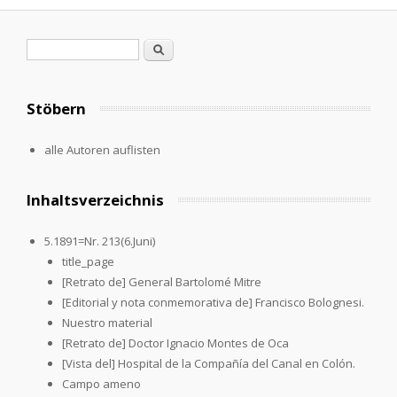
Search form
Search
Stöbern
alle Autoren auflisten
Inhaltsverzeichnis
5.1891=Nr. 213(6.Juni)
title_page
[Retrato de] General Bartolomé Mitre
[Editorial y nota conmemorativa de] Francisco Bolognesi.
Nuestro material
[Retrato de] Doctor Ignacio Montes de Oca
[Vista del] Hospital de la Compañía del Canal en Colón.
Campo ameno