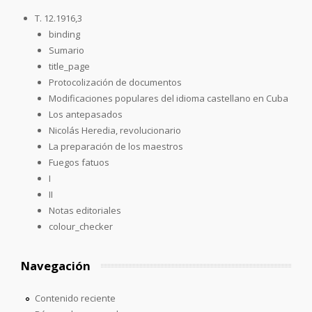
T. 12.1916,3
binding
Sumario
title_page
Protocolización de documentos
Modificaciones populares del idioma castellano en Cuba
Los antepasados
Nicolás Heredia, revolucionario
La preparación de los maestros
Fuegos fatuos
I
II
Notas editoriales
colour_checker
Navegación
Contenido reciente