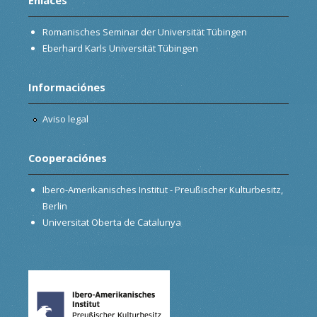
Romanisches Seminar der Universität Tübingen
Eberhard Karls Universität Tübingen
Informaciónes
Aviso legal
Cooperaciónes
Ibero-Amerikanisches Institut - Preußischer Kulturbesitz,
Berlin
Universitat Oberta de Catalunya