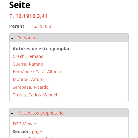
Seite
T. 12.1916,3,41
Parent:
T. 12.1916,3
Personas
Ocultar
Autores de este ejemplar:
Gregh, Fernand
Guerra, Ramiro
Hernández Catá, Alfonso
Montori, Arturo
Sarabasa, Ricardo
Trelles, Carlos Manuel
Metadatos proprietario
Ocultar
DFG-Viewer
Sección:
page