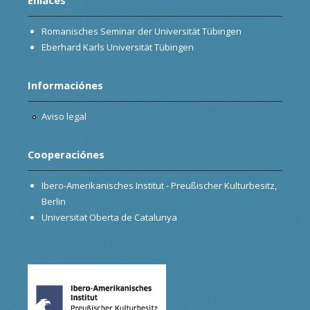
Romanisches Seminar der Universität Tübingen
Eberhard Karls Universität Tübingen
Informaciónes
Aviso legal
Cooperaciónes
Ibero-Amerikanisches Institut - Preußischer Kulturbesitz,
Berlin
Universitat Oberta de Catalunya