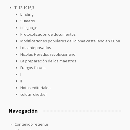
T. 12.1916,3
binding
Sumario
title_page
Protocolización de documentos
Modificaciones populares del idioma castellano en Cuba
Los antepasados
Nicolás Heredia, revolucionario
La preparación de los maestros
Fuegos fatuos
I
II
Notas editoriales
colour_checker
Navegación
Contenido reciente