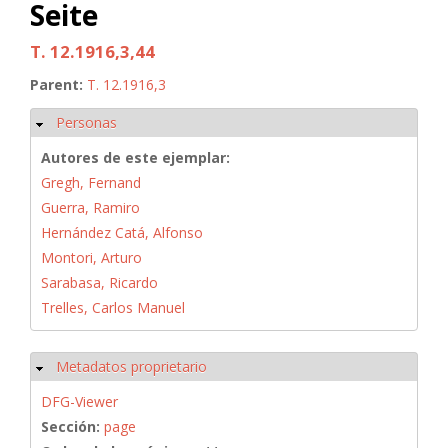
Seite
T. 12.1916,3,44
Parent:
T. 12.1916,3
Personas
Ocultar
Autores de este ejemplar:
Gregh, Fernand
Guerra, Ramiro
Hernández Catá, Alfonso
Montori, Arturo
Sarabasa, Ricardo
Trelles, Carlos Manuel
Metadatos proprietario
Ocultar
DFG-Viewer
Sección:
page