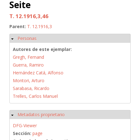
Seite
T. 12.1916,3,46
Parent:
T. 12.1916,3
Personas
Ocultar
Autores de este ejemplar:
Gregh, Fernand
Guerra, Ramiro
Hernández Catá, Alfonso
Montori, Arturo
Sarabasa, Ricardo
Trelles, Carlos Manuel
Metadatos proprietario
Ocultar
DFG-Viewer
Sección:
page