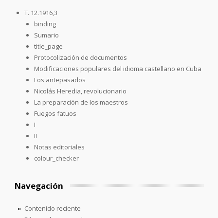
T. 12.1916,3
binding
Sumario
title_page
Protocolización de documentos
Modificaciones populares del idioma castellano en Cuba
Los antepasados
Nicolás Heredia, revolucionario
La preparación de los maestros
Fuegos fatuos
I
II
Notas editoriales
colour_checker
Navegación
Contenido reciente