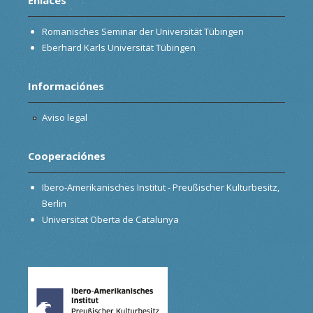
Romanisches Seminar der Universität Tübingen
Eberhard Karls Universität Tübingen
Informaciónes
Aviso legal
Cooperaciónes
Ibero-Amerikanisches Institut - Preußischer Kulturbesitz,
Berlin
Universitat Oberta de Catalunya