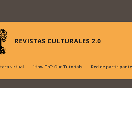
REVISTAS CULTURALES 2.0
oteca virtual
"How To": Our Tutorials
Red de participante