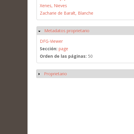
Xenes, Nieves
Zacharie de Baralt, Blanche
Metadatos proprietario
Ocultar
DFG-Viewer
Sección:
page
Orden de las páginas:
50
Proprietario
Mostrar