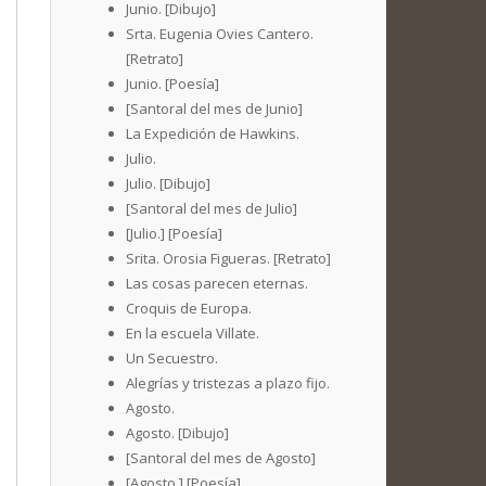
Junio. [Dibujo]
Srta. Eugenia Ovies Cantero.
[Retrato]
Junio. [Poesía]
[Santoral del mes de Junio]
La Expedición de Hawkins.
Julio.
Julio. [Dibujo]
[Santoral del mes de Julio]
[Julio.] [Poesía]
Srita. Orosia Figueras. [Retrato]
Las cosas parecen eternas.
Croquis de Europa.
En la escuela Villate.
Un Secuestro.
Alegrías y tristezas a plazo fijo.
Agosto.
Agosto. [Dibujo]
[Santoral del mes de Agosto]
[Agosto.] [Poesía]