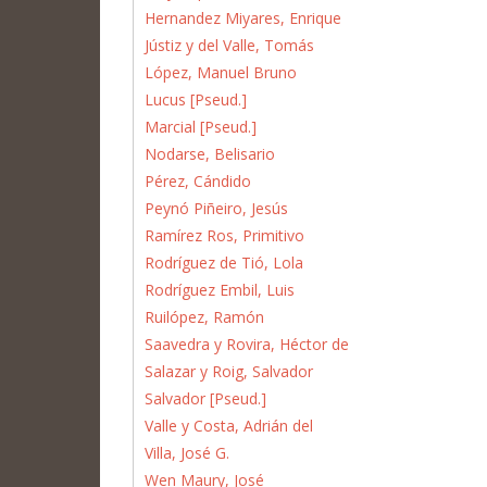
Hernandez Miyares, Enrique
Jústiz y del Valle, Tomás
López, Manuel Bruno
Lucus [Pseud.]
Marcial [Pseud.]
Nodarse, Belisario
Pérez, Cándido
Peynó Piñeiro, Jesús
Ramírez Ros, Primitivo
Rodríguez de Tió, Lola
Rodríguez Embil, Luis
Ruilópez, Ramón
Saavedra y Rovira, Héctor de
Salazar y Roig, Salvador
Salvador [Pseud.]
Valle y Costa, Adrián del
Villa, José G.
Wen Maury, José