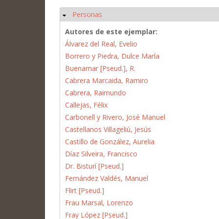
Personas
Ocultar
Autores de este ejemplar:
Álvarez del Real, Evelio
Borrero y Piedra, Dulce María
Buenamar [Pseud.], R.
Cabrera Marcaida, Ramiro
Cabrera, Raimundo
Callejas, Félix
Carbonell y Rivero, José Manuel
Castellanos Villageliú, Jesús
Castillo de González, Aurelia
Díaz Silveira, Francisco
Dr. Bisturí [Pseud.]
Fernández Valdés, Manuel
Flirt [Pseud.]
Frau Marsal, Lorenzo
Fray López [Pseud.]