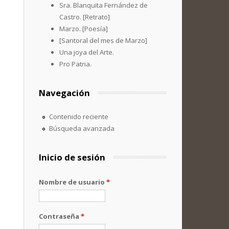
Sra. Blanquita Fernández de
Castro. [Retrato]
Marzo. [Poesía]
[Santoral del mes de Marzo]
Una joya del Arte.
Pro Patria.
Navegación
Contenido reciente
Búsqueda avanzada
Inicio de sesión
Nombre de usuario
*
Contraseña
*