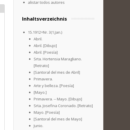
alistar todos autores
Inhaltsverzeichnis
15.1912=Nr. 3(1.Jan.)
Abril.
Abril. [Dibujo]
Abril. [Poesía]
Srta. Hortensia Maragliano.
[Retrato]
[Santoral del mes de Abril]
Primavera.
Arte y belleza. [Poesía]
[Mayo.]
Primavera. -- Mayo. [Dibujo]
Srta. Josefina Coronado. [Retrato]
Mayo. [Poesía]
[Santoral del mes de Mayo]
Junio.