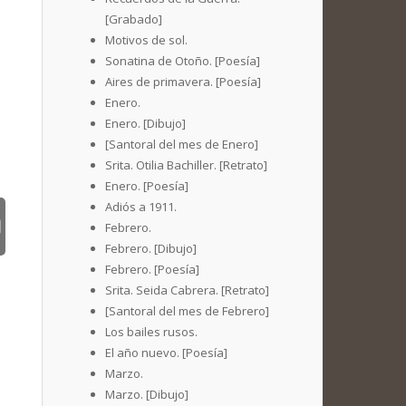
[Grabado]
Motivos de sol.
Sonatina de Otoño. [Poesía]
Aires de primavera. [Poesía]
Enero.
Enero. [Dibujo]
[Santoral del mes de Enero]
Srita. Otilia Bachiller. [Retrato]
Enero. [Poesía]
Adiós a 1911.
Febrero.
Febrero. [Dibujo]
Febrero. [Poesía]
Srita. Seida Cabrera. [Retrato]
[Santoral del mes de Febrero]
Los bailes rusos.
El año nuevo. [Poesía]
Marzo.
Marzo. [Dibujo]