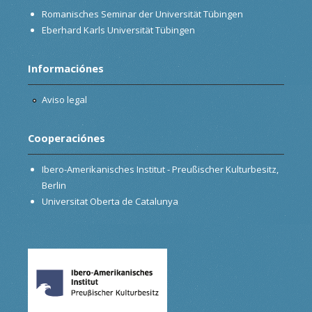
Romanisches Seminar der Universität Tübingen
Eberhard Karls Universität Tübingen
Informaciónes
Aviso legal
Cooperaciónes
Ibero-Amerikanisches Institut - Preußischer Kulturbesitz,
Berlin
Universitat Oberta de Catalunya