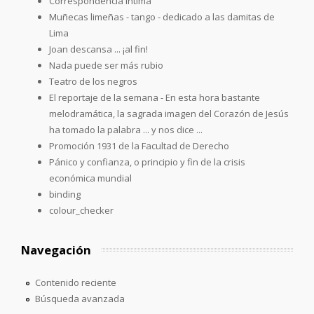
Correspondencia íntima
Muñecas limeñas - tango - dedicado a las damitas de
Lima
Joan descansa ... ¡al fin!
Nada puede ser más rubio
Teatro de los negros
El reportaje de la semana - En esta hora bastante
melodramática, la sagrada imagen del Corazón de Jesús
ha tomado la palabra ... y nos dice ...
Promoción 1931 de la Facultad de Derecho
Pánico y confianza, o principio y fin de la crisis
económica mundial
binding
colour_checker
Navegación
Contenido reciente
Búsqueda avanzada