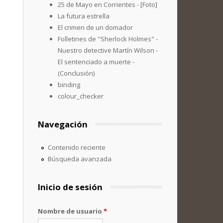
25 de Mayo en Corrientes - [Foto]
La futura estrella
El crimen de un domador
Folletines de "Sherlock Holmes" -
Nuestro detective Martín Wilson -
El sentenciado a muerte -
(Conclusión)
binding
colour_checker
Navegación
Contenido reciente
Búsqueda avanzada
Inicio de sesión
Nombre de usuario
*