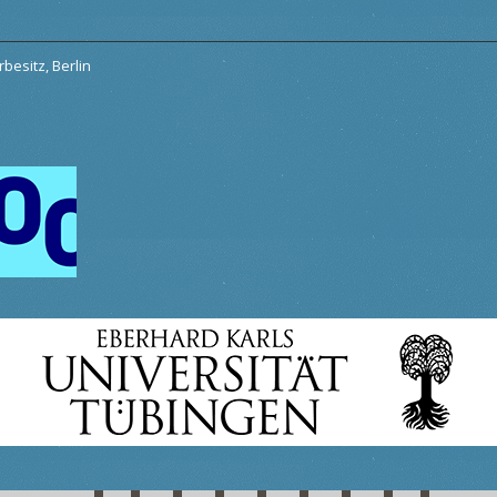
besitz, Berlin