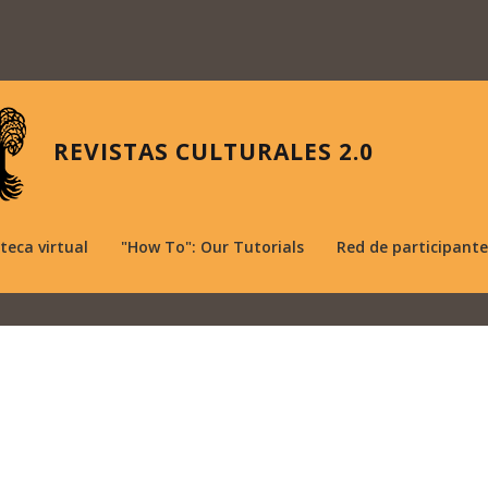
REVISTAS CULTURALES 2.0
oteca virtual
"How To": Our Tutorials
Red de participante