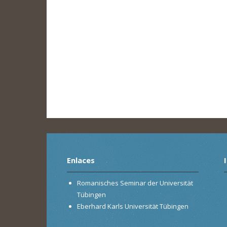
Enlaces
Romanisches Seminar der Universität
Tübingen
Eberhard Karls Universität Tübingen