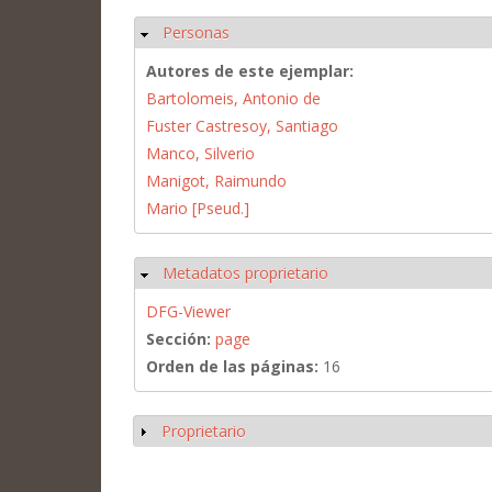
Personas
Ocultar
Autores de este ejemplar:
Bartolomeis, Antonio de
Fuster Castresoy, Santiago
Manco, Silverio
Manigot, Raimundo
Mario [Pseud.]
Metadatos proprietario
Ocultar
DFG-Viewer
Sección:
page
Orden de las páginas:
16
Proprietario
Mostrar