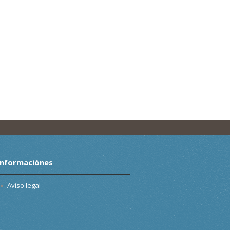
Informaciónes
Aviso legal