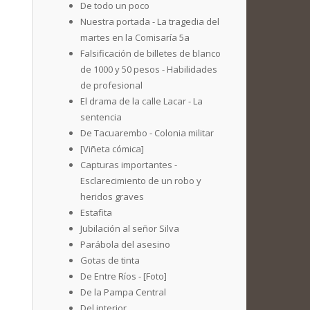
De todo un poco
Nuestra portada - La tragedia del
martes en la Comisaría 5a
Falsificación de billetes de blanco
de 1000 y 50 pesos - Habilidades
de profesional
El drama de la calle Lacar - La
sentencia
De Tacuarembo - Colonia militar
[Viñeta cómica]
Capturas importantes -
Esclarecimiento de un robo y
heridos graves
Estafita
Jubilación al señor Silva
Parábola del asesino
Gotas de tinta
De Entre Ríos - [Foto]
De la Pampa Central
Del interior