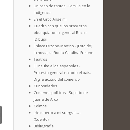
Un caso de tantos - Familia en la
indigencia
En el Circo Anselmi
Cuadro con que los brasileros
obsequiaron al general Roca -
[Dibujo]
Enlace Frizone-Martino - [Foto de]
la novia, señorita Catalina Frizone
Teatros
El insulto a los españoles -
Protesta general en todo el pais.
Digna actitud del comercio
Curiosidades
Crimenes políticos - Suplicio de
Juana de Arco
Colmos
¡He muerto a mi suegra! ... -
(Cuento)
Bibliografía