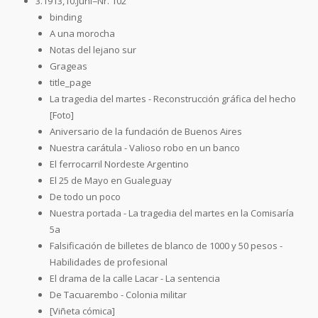
3.1913,10.Juni=Nr. 102
binding
A una morocha
Notas del lejano sur
Grageas
title_page
La tragedia del martes - Reconstrucción gráfica del hecho
[Foto]
Aniversario de la fundación de Buenos Aires
Nuestra carátula - Valioso robo en un banco
El ferrocarril Nordeste Argentino
El 25 de Mayo en Gualeguay
De todo un poco
Nuestra portada - La tragedia del martes en la Comisaría
5a
Falsificación de billetes de blanco de 1000 y 50 pesos -
Habilidades de profesional
El drama de la calle Lacar - La sentencia
De Tacuarembo - Colonia militar
[Viñeta cómica]