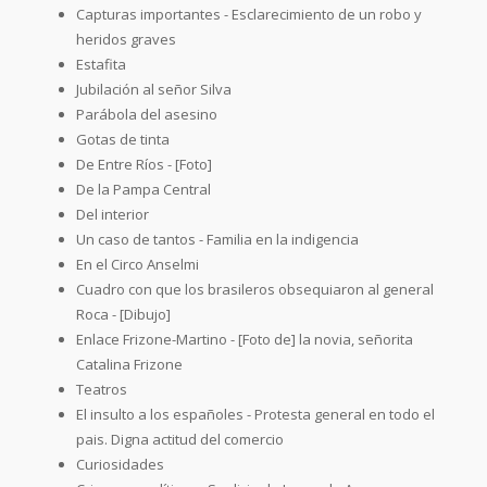
Capturas importantes - Esclarecimiento de un robo y
heridos graves
Estafita
Jubilación al señor Silva
Parábola del asesino
Gotas de tinta
De Entre Ríos - [Foto]
De la Pampa Central
Del interior
Un caso de tantos - Familia en la indigencia
En el Circo Anselmi
Cuadro con que los brasileros obsequiaron al general
Roca - [Dibujo]
Enlace Frizone-Martino - [Foto de] la novia, señorita
Catalina Frizone
Teatros
El insulto a los españoles - Protesta general en todo el
pais. Digna actitud del comercio
Curiosidades