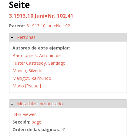
Seite
3.1913,10.Juni=Nr. 102,41
Parent:
3.1913,10.Juni=Nr. 102
Personas
Ocultar
Autores de este ejemplar:
Bartolomeis, Antonio de
Fuster Castresoy, Santiago
Manco, Silverio
Manigot, Raimundo
Mario [Pseud.]
Metadatos proprietario
Ocultar
DFG-Viewer
Sección:
page
Orden de las páginas:
41