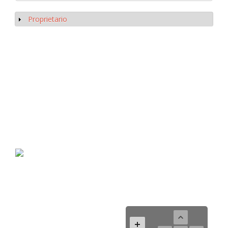
Proprietario
Mostrar