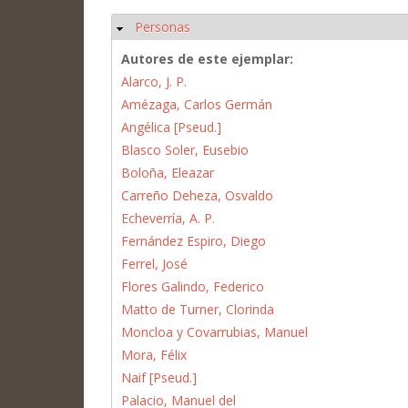
Personas
Ocultar
Autores de este ejemplar:
Alarco, J. P.
Amézaga, Carlos Germán
Angélica [Pseud.]
Blasco Soler, Eusebio
Boloña, Eleazar
Carreño Deheza, Osvaldo
Echeverría, A. P.
Fernández Espiro, Diego
Ferrel, José
Flores Galindo, Federico
Matto de Turner, Clorinda
Moncloa y Covarrubias, Manuel
Mora, Félix
Naif [Pseud.]
Palacio, Manuel del