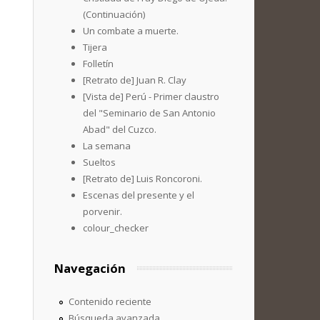
(Continuación)
Un combate a muerte.
Tijera
Folletín
[Retrato de] Juan R. Clay
[Vista de] Perú - Primer claustro
del "Seminario de San Antonio
Abad" del Cuzco.
La semana
Sueltos
[Retrato de] Luis Roncoroni.
Escenas del presente y el
porvenir.
colour_checker
Navegación
Contenido reciente
Búsqueda avanzada