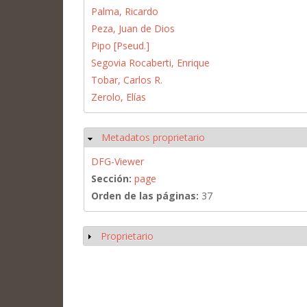
Palma, Ricardo
Peza, Juan de Dios
Pipo [Pseud.]
Segovia Rocaberti, Enrique
Tobar, Carlos R.
Zerolo, Elías
Metadatos proprietario
Ocultar
DFG-Viewer
Sección:
page
Orden de las páginas:
37
Proprietario
Mostrar