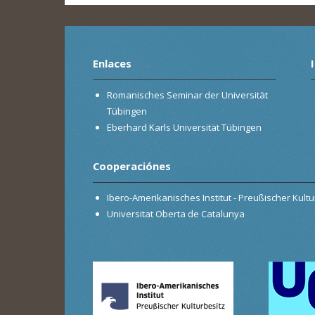
Enlaces
Romanisches Seminar der Universität
Tübingen
Eberhard Karls Universität Tübingen
Cooperaciónes
Ibero-Amerikanisches Institut - Preußischer Kultur
Universitat Oberta de Catalunya