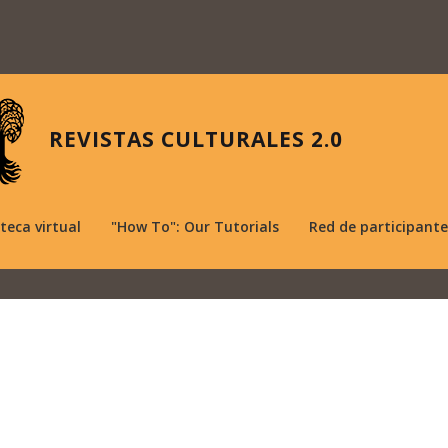
REVISTAS CULTURALES 2.0
oteca virtual
"How To": Our Tutorials
Red de participante