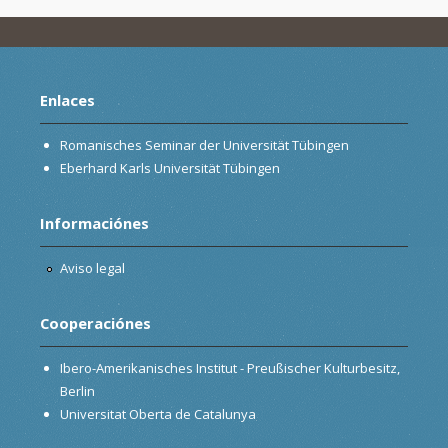
Enlaces
Romanisches Seminar der Universität Tübingen
Eberhard Karls Universität Tübingen
Informaciónes
Aviso legal
Cooperaciónes
Ibero-Amerikanisches Institut - Preußischer Kulturbesitz,
Berlin
Universitat Oberta de Catalunya