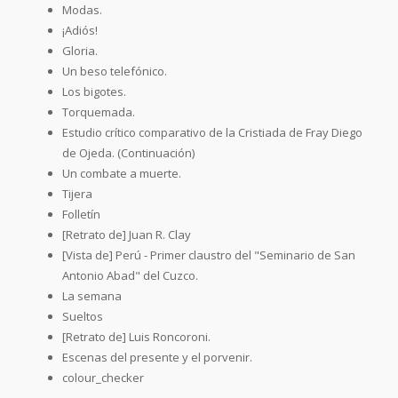
Modas.
¡Adiós!
Gloria.
Un beso telefónico.
Los bigotes.
Torquemada.
Estudio crítico comparativo de la Cristiada de Fray Diego
de Ojeda. (Continuación)
Un combate a muerte.
Tijera
Folletín
[Retrato de] Juan R. Clay
[Vista de] Perú - Primer claustro del "Seminario de San
Antonio Abad" del Cuzco.
La semana
Sueltos
[Retrato de] Luis Roncoroni.
Escenas del presente y el porvenir.
colour_checker