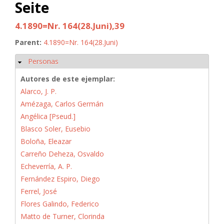
Seite
4.1890=Nr. 164(28.Juni),39
Parent:
4.1890=Nr. 164(28.Juni)
Personas
Ocultar
Autores de este ejemplar:
Alarco, J. P.
Amézaga, Carlos Germán
Angélica [Pseud.]
Blasco Soler, Eusebio
Boloña, Eleazar
Carreño Deheza, Osvaldo
Echeverría, A. P.
Fernández Espiro, Diego
Ferrel, José
Flores Galindo, Federico
Matto de Turner, Clorinda