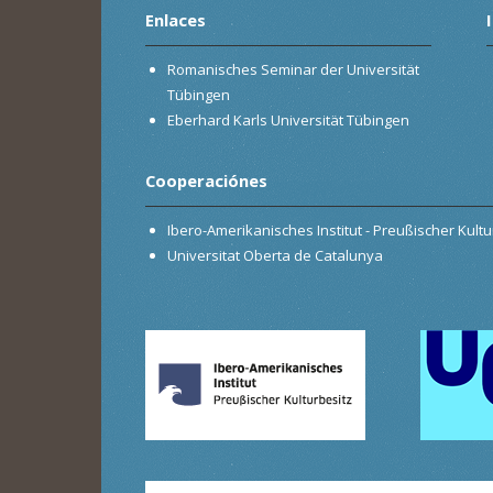
Enlaces
Romanisches Seminar der Universität
Tübingen
Eberhard Karls Universität Tübingen
Cooperaciónes
Ibero-Amerikanisches Institut - Preußischer Kultur
Universitat Oberta de Catalunya