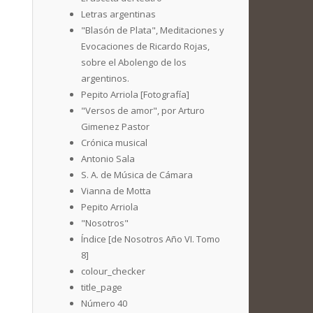
Letras argentinas
"Blasón de Plata", Meditaciones y
Evocaciones de Ricardo Rojas,
sobre el Abolengo de los
argentinos.
Pepito Arriola [Fotografía]
"Versos de amor", por Arturo
Gimenez Pastor
Crónica musical
Antonio Sala
S. A. de Música de Cámara
Vianna de Motta
Pepito Arriola
"Nosotros"
Índice [de Nosotros Año VI. Tomo
8]
colour_checker
title_page
Número 40