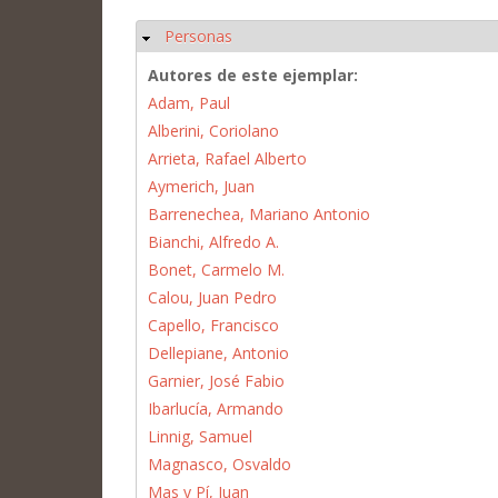
Personas
Ocultar
Autores de este ejemplar:
Adam, Paul
Alberini, Coriolano
Arrieta, Rafael Alberto
Aymerich, Juan
Barrenechea, Mariano Antonio
Bianchi, Alfredo A.
Bonet, Carmelo M.
Calou, Juan Pedro
Capello, Francisco
Dellepiane, Antonio
Garnier, José Fabio
Ibarlucía, Armando
Linnig, Samuel
Magnasco, Osvaldo
Mas y Pí, Juan