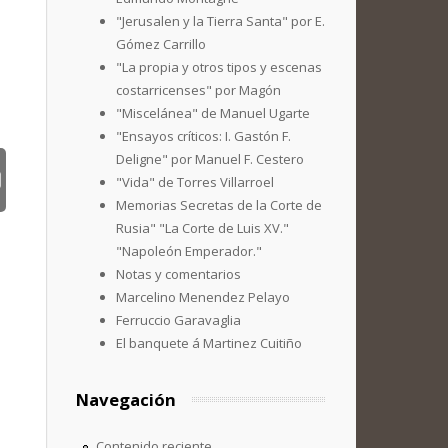
"Jerusalen y la Tierra Santa" por E.
Gómez Carrillo
"La propia y otros tipos y escenas
costarricenses" por Magón
"Miscelánea" de Manuel Ugarte
"Ensayos críticos: I. Gastón F.
Deligne" por Manuel F. Cestero
"Vida" de Torres Villarroel
Memorias Secretas de la Corte de
Rusia" "La Corte de Luis XV."
"Napoleón Emperador."
Notas y comentarios
Marcelino Menendez Pelayo
Ferruccio Garavaglia
El banquete á Martinez Cuitiño
Navegación
Contenido reciente