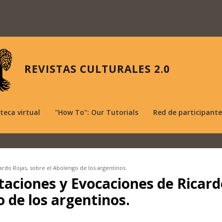
REVISTAS CULTURALES 2.0
oteca virtual
"How To": Our Tutorials
Red de participante
ardo Rojas, sobre el Abolengo de los argentinos.
taciones y Evocaciones de Ricard
o de los argentinos.