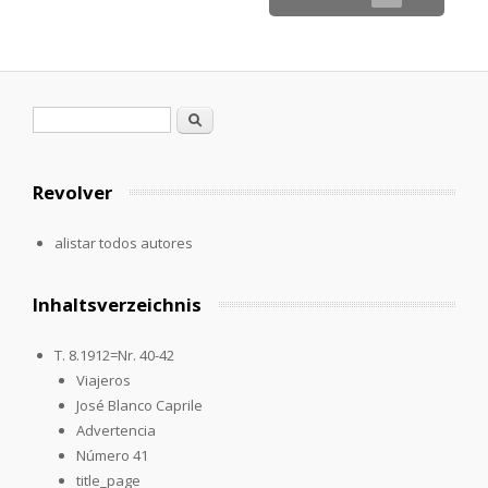
Formulario de búsqueda
Buscar
Revolver
alistar todos autores
Inhaltsverzeichnis
T. 8.1912=Nr. 40-42
Viajeros
José Blanco Caprile
Advertencia
Número 41
title_page