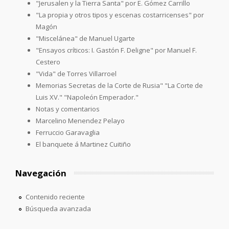
"Jerusalen y la Tierra Santa" por E. Gómez Carrillo
"La propia y otros tipos y escenas costarricenses" por
Magón
"Miscelánea" de Manuel Ugarte
"Ensayos críticos: I. Gastón F. Deligne" por Manuel F.
Cestero
"Vida" de Torres Villarroel
Memorias Secretas de la Corte de Rusia" "La Corte de
Luis XV." "Napoleón Emperador."
Notas y comentarios
Marcelino Menendez Pelayo
Ferruccio Garavaglia
El banquete á Martinez Cuitiño
Navegación
Contenido reciente
Búsqueda avanzada