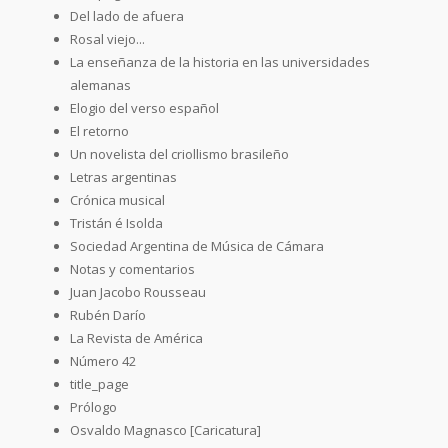
Del lado de afuera
Rosal viejo...
La enseñanza de la historia en las universidades
alemanas
Elogio del verso español
El retorno
Un novelista del criollismo brasileño
Letras argentinas
Crónica musical
Tristán é Isolda
Sociedad Argentina de Música de Cámara
Notas y comentarios
Juan Jacobo Rousseau
Rubén Darío
La Revista de América
Número 42
title_page
Prólogo
Osvaldo Magnasco [Caricatura]