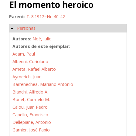
El momento heroico
Parent:
T. 8.1912=Nr. 40-42
Personas
Ocultar
Autores:
Noé, Julio
Autores de este ejemplar:
Adam, Paul
Alberini, Coriolano
Arrieta, Rafael Alberto
Aymerich, Juan
Barrenechea, Mariano Antonio
Bianchi, Alfredo A.
Bonet, Carmelo M.
Calou, Juan Pedro
Capello, Francisco
Dellepiane, Antonio
Garnier, José Fabio