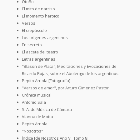
Otoño
El mito de narciso
El momento heroico
Versos
El crepúsculo
Los orígenes argentinos
En secreto
El asceta del teatro
Letras argentinas
"Blasón de Plata", Meditaciones y Evocaciones de
Ricardo Rojas, sobre el Abolengo de los argentinos.
Pepito Arriola [Fotografía]
"Versos de amor", por Arturo Gimenez Pastor
Crónica musical
Antonio Sala
S. A. de Música de Cámara
Vianna de Motta
Pepito Arriola
"Nosotros"
Índice [de Nosotros Año VI. Tomo 8]