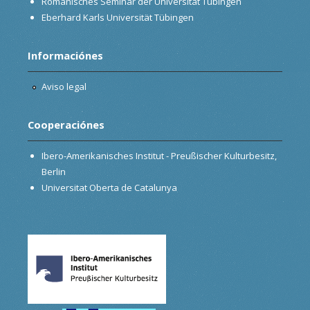
Romanisches Seminar der Universität Tübingen
Eberhard Karls Universität Tübingen
Informaciónes
Aviso legal
Cooperaciónes
Ibero-Amerikanisches Institut - Preußischer Kulturbesitz,
Berlin
Universitat Oberta de Catalunya