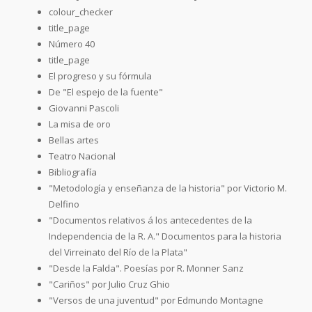
colour_checker
title_page
Número 40
title_page
El progreso y su fórmula
De "El espejo de la fuente"
Giovanni Pascoli
La misa de oro
Bellas artes
Teatro Nacional
Bibliografía
"Metodología y enseñanza de la historia" por Victorio M.
Delfino
"Documentos relativos á los antecedentes de la
Independencia de la R. A." Documentos para la historia
del Virreinato del Río de la Plata"
"Desde la Falda". Poesías por R. Monner Sanz
"Cariños" por Julio Cruz Ghio
"Versos de una juventud" por Edmundo Montagne