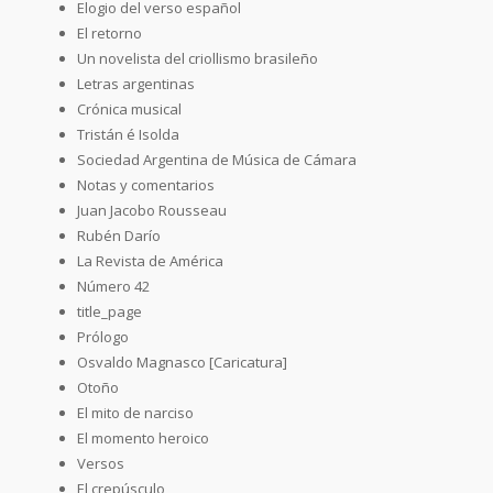
Elogio del verso español
El retorno
Un novelista del criollismo brasileño
Letras argentinas
Crónica musical
Tristán é Isolda
Sociedad Argentina de Música de Cámara
Notas y comentarios
Juan Jacobo Rousseau
Rubén Darío
La Revista de América
Número 42
title_page
Prólogo
Osvaldo Magnasco [Caricatura]
Otoño
El mito de narciso
El momento heroico
Versos
El crepúsculo