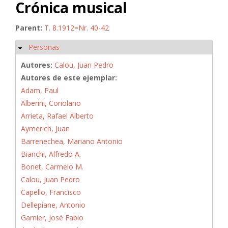
Crónica musical
Parent:
T. 8.1912=Nr. 40-42
Personas
Ocultar
Autores:
Calou, Juan Pedro
Autores de este ejemplar:
Adam, Paul
Alberini, Coriolano
Arrieta, Rafael Alberto
Aymerich, Juan
Barrenechea, Mariano Antonio
Bianchi, Alfredo A.
Bonet, Carmelo M.
Calou, Juan Pedro
Capello, Francisco
Dellepiane, Antonio
Garnier, José Fabio