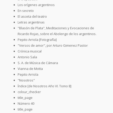
Los orígenes argentinos
En secreto
El asceta del teatro
Letras argentinas
"Blasón de Plata", Meditaciones y Evocaciones de
Ricardo Rojas, sobre el Abolengo de los argentinos.
Pepito Arriola [Fotografía]
"Versos de amor", por Arturo Gimenez Pastor
Crónica musical
Antonio Sala
S. A. de Música de Cámara
Vianna de Motta
Pepito Arriola
"Nosotros"
Índice [de Nosotros Año VI. Tomo 8]
colour_checker
title_page
Número 40
title_page