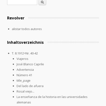
Formulario de búsqueda
Buscar
Revolver
alistar todos autores
Inhaltsverzeichnis
T. 8.1912=Nr. 40-42
Viajeros
José Blanco Caprile
Advertencia
Número 41
title_page
Del lado de afuera
Rosal viejo...
La enseñanza de la historia en las universidades
alemanas