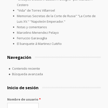
Cestero
"Vida" de Torres Villarroel
Memorias Secretas de la Corte de Rusia" "La Corte de
Luis XV." "Napoleón Emperador."
Notas y comentarios
Marcelino Menendez Pelayo
Ferruccio Garavaglia
El banquete á Martinez Cuitiño
Navegación
Contenido reciente
Búsqueda avanzada
Inicio de sesión
Nombre de usuario
*