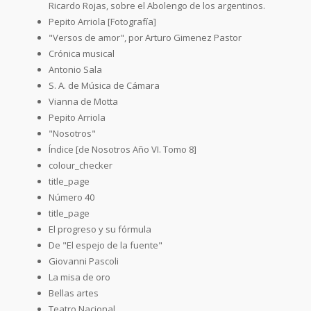
Ricardo Rojas, sobre el Abolengo de los argentinos.
Pepito Arriola [Fotografía]
"Versos de amor", por Arturo Gimenez Pastor
Crónica musical
Antonio Sala
S. A. de Música de Cámara
Vianna de Motta
Pepito Arriola
"Nosotros"
Índice [de Nosotros Año VI. Tomo 8]
colour_checker
title_page
Número 40
title_page
El progreso y su fórmula
De "El espejo de la fuente"
Giovanni Pascoli
La misa de oro
Bellas artes
Teatro Nacional