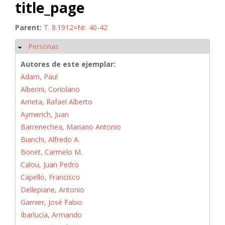
title_page
Parent:
T. 8.1912=Nr. 40-42
Personas
Ocultar
Autores de este ejemplar:
Adam, Paul
Alberini, Coriolano
Arrieta, Rafael Alberto
Aymerich, Juan
Barrenechea, Mariano Antonio
Bianchi, Alfredo A.
Bonet, Carmelo M.
Calou, Juan Pedro
Capello, Francisco
Dellepiane, Antonio
Garnier, José Fabio
Ibarlucía, Armando