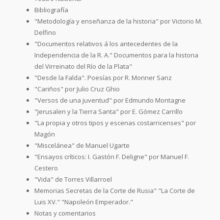
Bibliografía
"Metodología y enseñanza de la historia" por Victorio M.
Delfino
"Documentos relativos á los antecedentes de la
Independencia de la R. A." Documentos para la historia
del Virreinato del Río de la Plata"
"Desde la Falda". Poesías por R. Monner Sanz
"Cariños" por Julio Cruz Ghio
"Versos de una juventud" por Edmundo Montagne
"Jerusalen y la Tierra Santa" por E. Gómez Carrillo
"La propia y otros tipos y escenas costarricenses" por
Magón
"Miscelánea" de Manuel Ugarte
"Ensayos críticos: I. Gastón F. Deligne" por Manuel F.
Cestero
"Vida" de Torres Villarroel
Memorias Secretas de la Corte de Rusia" "La Corte de
Luis XV." "Napoleón Emperador."
Notas y comentarios