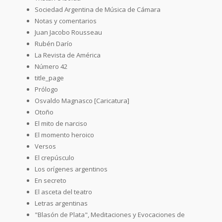
Sociedad Argentina de Música de Cámara
Notas y comentarios
Juan Jacobo Rousseau
Rubén Darío
La Revista de América
Número 42
title_page
Prólogo
Osvaldo Magnasco [Caricatura]
Otoño
El mito de narciso
El momento heroico
Versos
El crepúsculo
Los orígenes argentinos
En secreto
El asceta del teatro
Letras argentinas
"Blasón de Plata", Meditaciones y Evocaciones de