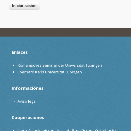
Enlaces
Romanisches Seminar der Universität Tübingen
Eberhard Karls Universität Tübingen
Informaciónes
Aviso legal
Cooperaciónes
Ibero-Amerikanisches Institut - Preußischer Kulturbesitz,