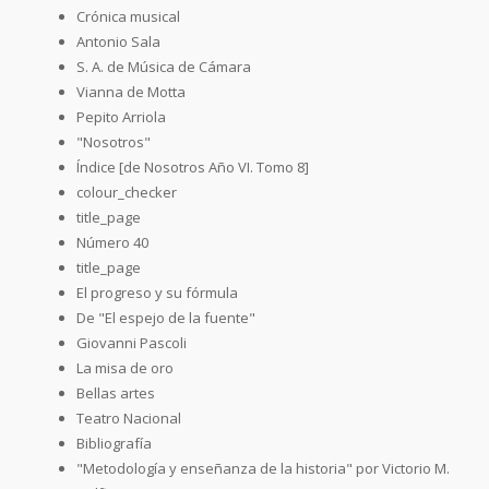
Crónica musical
Antonio Sala
S. A. de Música de Cámara
Vianna de Motta
Pepito Arriola
"Nosotros"
Índice [de Nosotros Año VI. Tomo 8]
colour_checker
title_page
Número 40
title_page
El progreso y su fórmula
De "El espejo de la fuente"
Giovanni Pascoli
La misa de oro
Bellas artes
Teatro Nacional
Bibliografía
"Metodología y enseñanza de la historia" por Victorio M.