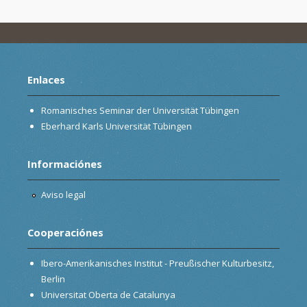
Enlaces
Romanisches Seminar der Universität Tübingen
Eberhard Karls Universität Tübingen
Informaciónes
Aviso legal
Cooperaciónes
Ibero-Amerikanisches Institut - Preußischer Kulturbesitz,
Berlin
Universitat Oberta de Catalunya