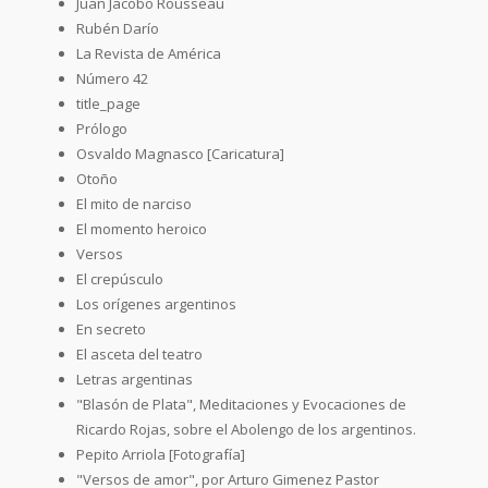
Juan Jacobo Rousseau
Rubén Darío
La Revista de América
Número 42
title_page
Prólogo
Osvaldo Magnasco [Caricatura]
Otoño
El mito de narciso
El momento heroico
Versos
El crepúsculo
Los orígenes argentinos
En secreto
El asceta del teatro
Letras argentinas
"Blasón de Plata", Meditaciones y Evocaciones de
Ricardo Rojas, sobre el Abolengo de los argentinos.
Pepito Arriola [Fotografía]
"Versos de amor", por Arturo Gimenez Pastor