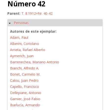
Número 42
Parent:
T. 8.1912=Nr. 40-42
Personas
Ocultar
Autores de este ejemplar:
Adam, Paul
Alberini, Coriolano
Arrieta, Rafael Alberto
Aymerich, Juan
Barrenechea, Mariano Antonio
Bianchi, Alfredo A.
Bonet, Carmelo M.
Calou, Juan Pedro
Capello, Francisco
Dellepiane, Antonio
Garnier, José Fabio
Ibarlucía, Armando