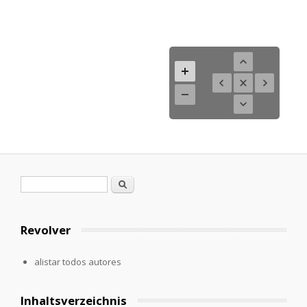
Formulario de búsqueda
Buscar
Revolver
alistar todos autores
Inhaltsverzeichnis