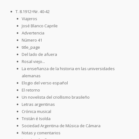
T. 8.1912=Nr. 40-42
Viajeros
José Blanco Caprile
Advertencia
Número 41
title_page
Del lado de afuera
Rosal viejo...
La enseñanza de la historia en las universidades
alemanas
Elogio del verso español
El retorno
Un novelista del criollismo brasileño
Letras argentinas
Crónica musical
Tristán é Isolda
Sociedad Argentina de Música de Cámara
Notas y comentarios