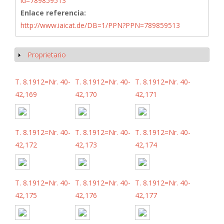
id=789859513
Enlace referencia:
http://www.iaicat.de/DB=1/PPN?PPN=789859513
Proprietario
Mostrar
T. 8.1912=Nr. 40-
T. 8.1912=Nr. 40-
T. 8.1912=Nr. 40-
42,169
42,170
42,171
T. 8.1912=Nr. 40-
T. 8.1912=Nr. 40-
T. 8.1912=Nr. 40-
42,172
42,173
42,174
T. 8.1912=Nr. 40-
T. 8.1912=Nr. 40-
T. 8.1912=Nr. 40-
42,175
42,176
42,177