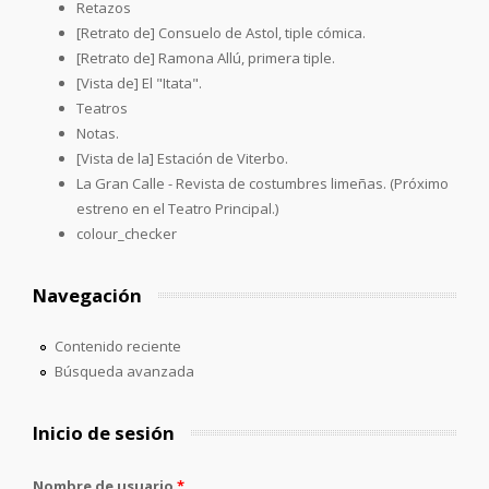
Retazos
[Retrato de] Consuelo de Astol, tiple cómica.
[Retrato de] Ramona Allú, primera tiple.
[Vista de] El "Itata".
Teatros
Notas.
[Vista de la] Estación de Viterbo.
La Gran Calle - Revista de costumbres limeñas. (Próximo
estreno en el Teatro Principal.)
colour_checker
Navegación
Contenido reciente
Búsqueda avanzada
Inicio de sesión
Nombre de usuario
*