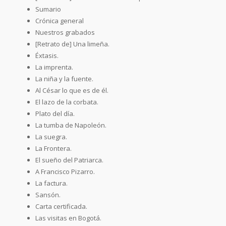
Sumario
Crónica general
Nuestros grabados
[Retrato de] Una limeña.
Éxtasis.
La imprenta.
La niña y la fuente.
Al César lo que es de él.
El lazo de la corbata.
Plato del día.
La tumba de Napoleón.
La suegra.
La Frontera.
El sueño del Patriarca.
A Francisco Pizarro.
La factura.
Sansón.
Carta certificada.
Las visitas en Bogotá.