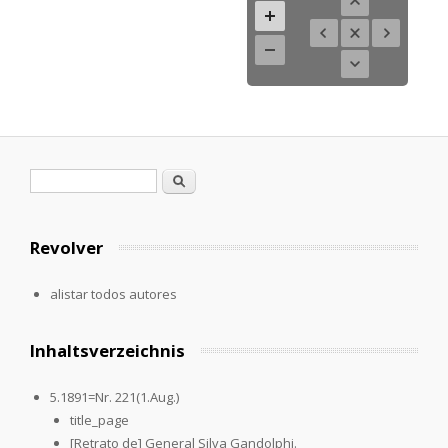
Formulario de búsqueda
Buscar
Revolver
alistar todos autores
Inhaltsverzeichnis
5.1891=Nr. 221(1.Aug.)
title_page
[Retrato de] General Silva Gandolphi.