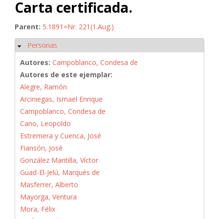
Carta certificada.
Parent:
5.1891=Nr. 221(1.Aug.)
Personas
Ocultar
Autores:
Campoblanco, Condesa de
Autores de este ejemplar:
Alegre, Ramón
Arciniegas, Ismael Enrique
Campoblanco, Condesa de
Cano, Leopoldo
Estremera y Cuenca, José
Fiansón, José
González Mantilla, Víctor
Guad-El-Jelú, Marqués de
Masferrer, Alberto
Mayorga, Ventura
Mora, Félix