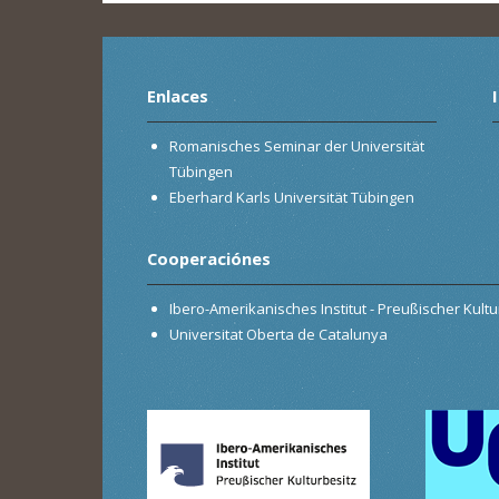
Enlaces
Romanisches Seminar der Universität
Tübingen
Eberhard Karls Universität Tübingen
Cooperaciónes
Ibero-Amerikanisches Institut - Preußischer Kultur
Universitat Oberta de Catalunya