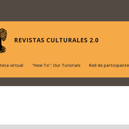
REVISTAS CULTURALES 2.0
oteca virtual
"How To": Our Tutorials
Red de participante