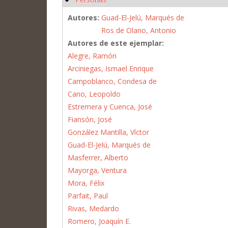
Autores:
Guad-El-Jelú, Marqués de
Ros de Olano, Antonio
Autores de este ejemplar:
Alegre, Ramón
Arciniegas, Ismael Enrique
Campoblanco, Condesa de
Cano, Leopoldo
Estremera y Cuenca, José
Fiansón, José
González Mantilla, Víctor
Guad-El-Jelú, Marqués de
Masferrer, Alberto
Mayorga, Ventura
Mora, Félix
Parfait, Paul
Rivas, Medardo
Romero, Joaquín E.