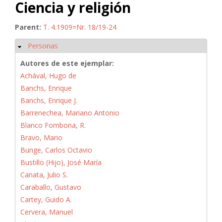
Ciencia y religión
Parent:
T. 4.1909=Nr. 18/19-24
Personas
Ocultar
Autores de este ejemplar:
Achával, Hugo de
Banchs, Enrique
Banchs, Enrique J.
Barrenechea, Mariano Antonio
Blanco Fombona, R.
Bravo, Mario
Bunge, Carlos Octavio
Bustillo (Hijo), José María
Canata, Julio S.
Caraballo, Gustavo
Cartey, Guido A.
Cervera, Manuel