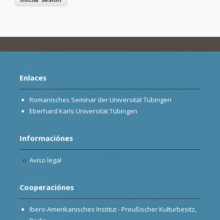
Enlaces
Romanisches Seminar der Universität Tübingen
Eberhard Karls Universität Tübingen
Informaciónes
Aviso legal
Cooperaciónes
Ibero-Amerikanisches Institut - Preußischer Kulturbesitz,