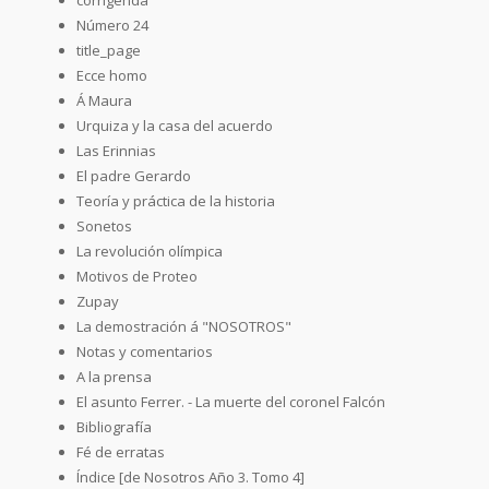
Número 24
title_page
Ecce homo
Á Maura
Urquiza y la casa del acuerdo
Las Erinnias
El padre Gerardo
Teoría y práctica de la historia
Sonetos
La revolución olímpica
Motivos de Proteo
Zupay
La demostración á "NOSOTROS"
Notas y comentarios
A la prensa
El asunto Ferrer. - La muerte del coronel Falcón
Bibliografía
Fé de erratas
Índice [de Nosotros Año 3. Tomo 4]