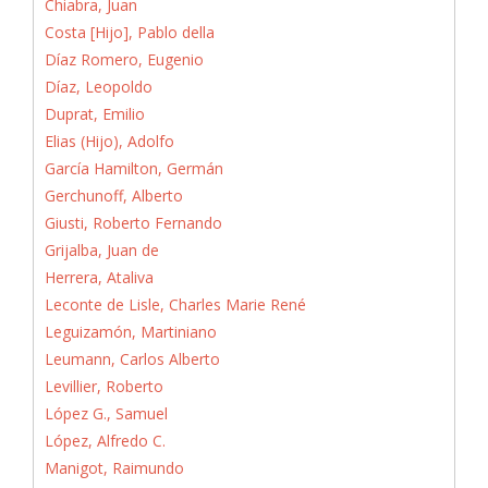
Chiabra, Juan
Costa [Hijo], Pablo della
Díaz Romero, Eugenio
Díaz, Leopoldo
Duprat, Emilio
Elias (Hijo), Adolfo
García Hamilton, Germán
Gerchunoff, Alberto
Giusti, Roberto Fernando
Grijalba, Juan de
Herrera, Ataliva
Leconte de Lisle, Charles Marie René
Leguizamón, Martiniano
Leumann, Carlos Alberto
Levillier, Roberto
López G., Samuel
López, Alfredo C.
Manigot, Raimundo