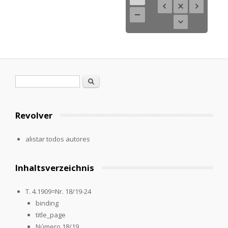
Formulario de búsqueda
Buscar
Revolver
alistar todos autores
Inhaltsverzeichnis
T. 4.1909=Nr. 18/19-24
binding
title_page
Número 18/19