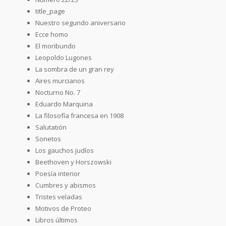
title_page
Nuestro segundo aniversario
Ecce homo
El moribundo
Leopoldo Lugones
La sombra de un gran rey
Aires murcianos
Nocturno No. 7
Eduardo Marquina
La filosofía francesa en 1908
Salutatión
Sonetos
Los gauchos judíos
Beethoven y Horszowski
Poesía interior
Cumbres y abismos
Tristes veladas
Motivos de Proteo
Libros últimos