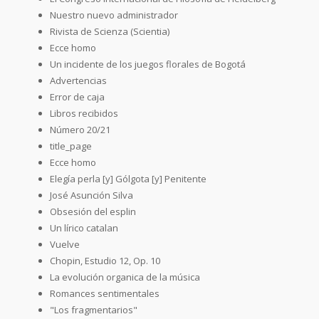
Nuestro nuevo administrador
Rivista de Scienza (Scientia)
Ecce homo
Un incidente de los juegos florales de Bogotá
Advertencias
Error de caja
Libros recibidos
Número 20/21
title_page
Ecce homo
Elegía perla [y] Gólgota [y] Penitente
José Asunción Silva
Obsesión del esplin
Un lírico catalan
Vuelve
Chopin, Estudio 12, Op. 10
La evolución organica de la música
Romances sentimentales
"Los fragmentarios"