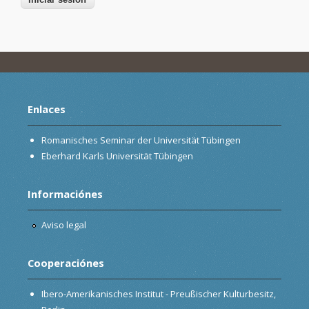
Enlaces
Romanisches Seminar der Universität Tübingen
Eberhard Karls Universität Tübingen
Informaciónes
Aviso legal
Cooperaciónes
Ibero-Amerikanisches Institut - Preußischer Kulturbesitz,