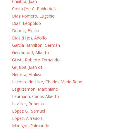
Chiabra, Juan
Costa [Hijo], Pablo della
Díaz Romero, Eugenio
Díaz, Leopoldo
Duprat, Emilio
Elias (Hijo), Adolfo
García Hamilton, Germán
Gerchunoff, Alberto
Giusti, Roberto Fernando
Grijalba, Juan de
Herrera, Ataliva
Leconte de Lisle, Charles Marie René
Leguizamón, Martiniano
Leumann, Carlos Alberto
Levillier, Roberto
López G., Samuel
López, Alfredo C.
Manigot, Raimundo