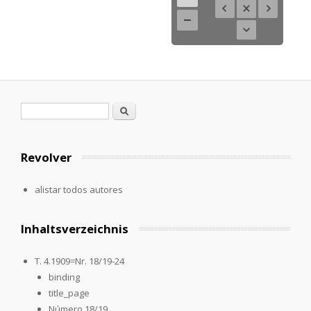
Formulario de búsqueda
Buscar
Revolver
alistar todos autores
Inhaltsverzeichnis
T. 4.1909=Nr. 18/19-24
binding
title_page
Número 18/19