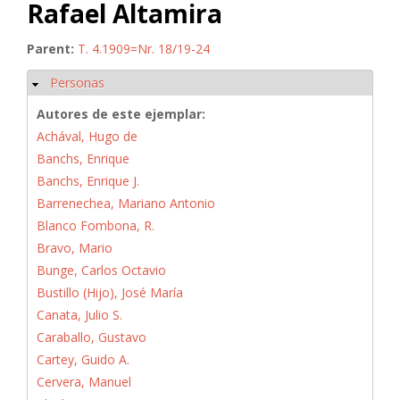
Rafael Altamira
Parent:
T. 4.1909=Nr. 18/19-24
Personas
Ocultar
Autores de este ejemplar:
Achával, Hugo de
Banchs, Enrique
Banchs, Enrique J.
Barrenechea, Mariano Antonio
Blanco Fombona, R.
Bravo, Mario
Bunge, Carlos Octavio
Bustillo (Hijo), José María
Canata, Julio S.
Caraballo, Gustavo
Cartey, Guido A.
Cervera, Manuel