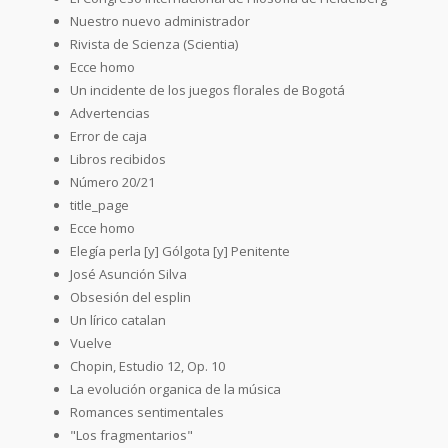
Nuestro nuevo administrador
Rivista de Scienza (Scientia)
Ecce homo
Un incidente de los juegos florales de Bogotá
Advertencias
Error de caja
Libros recibidos
Número 20/21
title_page
Ecce homo
Elegía perla [y] Gólgota [y] Penitente
José Asunción Silva
Obsesión del esplin
Un lírico catalan
Vuelve
Chopin, Estudio 12, Op. 10
La evolución organica de la música
Romances sentimentales
"Los fragmentarios"