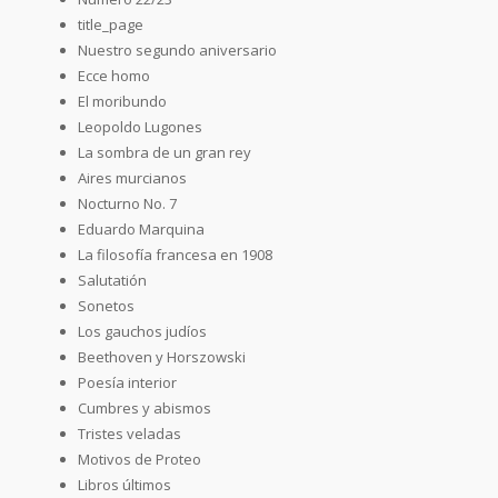
title_page
Nuestro segundo aniversario
Ecce homo
El moribundo
Leopoldo Lugones
La sombra de un gran rey
Aires murcianos
Nocturno No. 7
Eduardo Marquina
La filosofía francesa en 1908
Salutatión
Sonetos
Los gauchos judíos
Beethoven y Horszowski
Poesía interior
Cumbres y abismos
Tristes veladas
Motivos de Proteo
Libros últimos