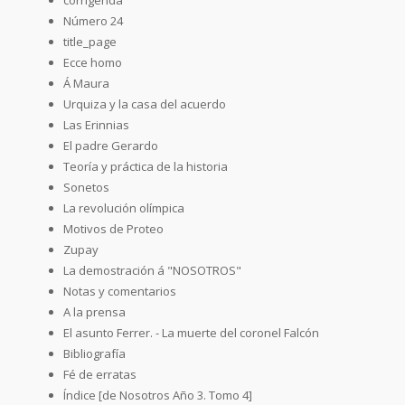
Número 24
title_page
Ecce homo
Á Maura
Urquiza y la casa del acuerdo
Las Erinnias
El padre Gerardo
Teoría y práctica de la historia
Sonetos
La revolución olímpica
Motivos de Proteo
Zupay
La demostración á "NOSOTROS"
Notas y comentarios
A la prensa
El asunto Ferrer. - La muerte del coronel Falcón
Bibliografía
Fé de erratas
Índice [de Nosotros Año 3. Tomo 4]