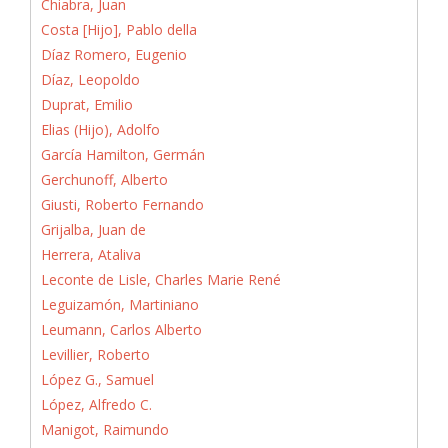
Chiabra, Juan
Costa [Hijo], Pablo della
Díaz Romero, Eugenio
Díaz, Leopoldo
Duprat, Emilio
Elias (Hijo), Adolfo
García Hamilton, Germán
Gerchunoff, Alberto
Giusti, Roberto Fernando
Grijalba, Juan de
Herrera, Ataliva
Leconte de Lisle, Charles Marie René
Leguizamón, Martiniano
Leumann, Carlos Alberto
Levillier, Roberto
López G., Samuel
López, Alfredo C.
Manigot, Raimundo