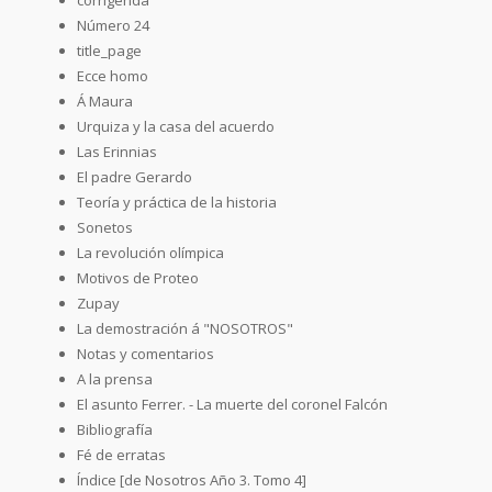
Número 24
title_page
Ecce homo
Á Maura
Urquiza y la casa del acuerdo
Las Erinnias
El padre Gerardo
Teoría y práctica de la historia
Sonetos
La revolución olímpica
Motivos de Proteo
Zupay
La demostración á "NOSOTROS"
Notas y comentarios
A la prensa
El asunto Ferrer. - La muerte del coronel Falcón
Bibliografía
Fé de erratas
Índice [de Nosotros Año 3. Tomo 4]