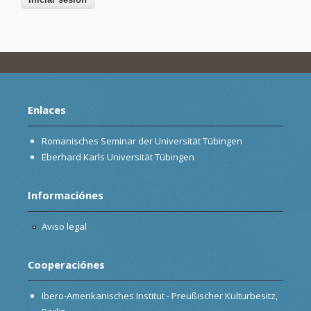
Enlaces
Romanisches Seminar der Universität Tübingen
Eberhard Karls Universität Tübingen
Informaciónes
Aviso legal
Cooperaciónes
Ibero-Amerikanisches Institut - Preußischer Kulturbesitz,