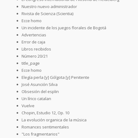
Nuestro nuevo administrador
Rivista de Scienza (Scientia)
Ecce homo
Un incidente de los juegos florales de Bogotá
Advertencias
Error de caja
Libros recibidos
Número 20/21
title_page
Ecce homo
Elegía perla [y] Gólgota [y] Penitente
José Asunción Silva
Obsesión del esplin
Un lírico catalan
Vuelve
Chopin, Estudio 12, Op. 10
La evolución organica de la música
Romances sentimentales
"Los fragmentarios"