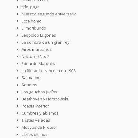
title_page
Nuestro segundo aniversario
Ecce homo
El moribundo
Leopoldo Lugones
La sombra de un gran rey
Aires murcianos
Nocturno No. 7
Eduardo Marquina
La filosofía francesa en 1908
Salutatión
Sonetos
Los gauchos judíos
Beethoven y Horszowski
Poesía interior
Cumbres y abismos
Tristes veladas
Motivos de Proteo
Libros últimos