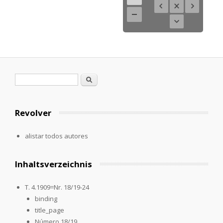
Formulario de búsqueda
Buscar
Revolver
alistar todos autores
Inhaltsverzeichnis
T. 4.1909=Nr. 18/19-24
binding
title_page
Número 18/19