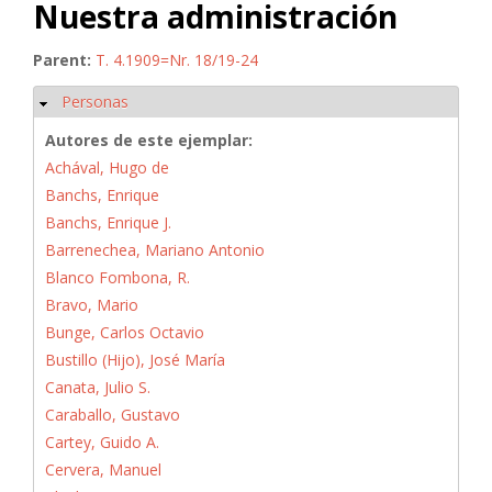
Nuestra administración
Parent:
T. 4.1909=Nr. 18/19-24
Personas
Ocultar
Autores de este ejemplar:
Achával, Hugo de
Banchs, Enrique
Banchs, Enrique J.
Barrenechea, Mariano Antonio
Blanco Fombona, R.
Bravo, Mario
Bunge, Carlos Octavio
Bustillo (Hijo), José María
Canata, Julio S.
Caraballo, Gustavo
Cartey, Guido A.
Cervera, Manuel