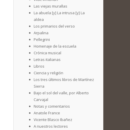
Las viejas murallas
La abuela [y] La intrusa [y] La
aldea
Los primarios del verso
Arpalina
Pellegrini
Homenaje de la escuela
Crónica musical
Letras italianas
Libros
Ciencia y religión
Los tres últimos libros de Martínez
Sierra
Bajo el sol del valle, por Alberto
Carvajal
Notas y comentarios
Anatole France
Vicente Blasco Ibañez
A nuestros lectores