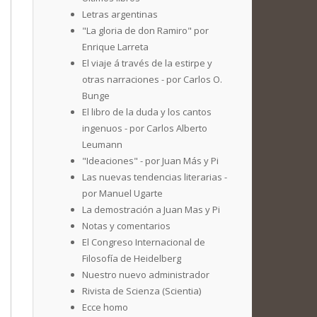
Letras argentinas
"La gloria de don Ramiro" por
Enrique Larreta
El viaje á través de la estirpe y
otras narraciones - por Carlos O.
Bunge
El libro de la duda y los cantos
ingenuos - por Carlos Alberto
Leumann
"Ideaciones" - por Juan Más y Pi
Las nuevas tendencias literarias -
por Manuel Ugarte
La demostración a Juan Mas y Pi
Notas y comentarios
El Congreso Internacional de
Filosofía de Heidelberg
Nuestro nuevo administrador
Rivista de Scienza (Scientia)
Ecce homo