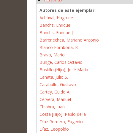
Autores de este ejemplar:
Achával, Hugo de
Banchs, Enrique
Banchs, Enrique J.
Barrenechea, Mariano Antonio
Blanco Fombona, R.
Bravo, Mario
Bunge, Carlos Octavio
Bustillo (Hijo), José María
Canata, Julio S.
Caraballo, Gustavo
Cartey, Guido A.
Cervera, Manuel
Chiabra, Juan
Costa [Hijo], Pablo della
Díaz Romero, Eugenio
Díaz, Leopoldo