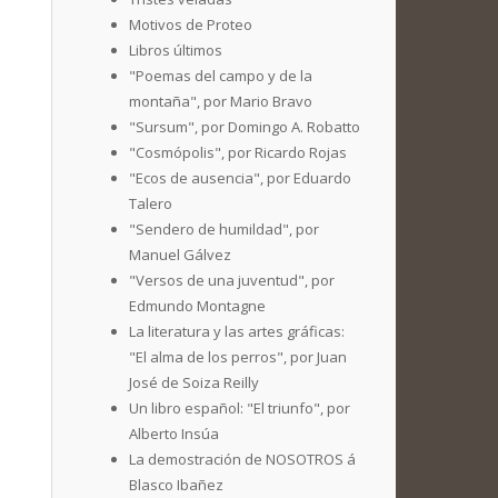
Motivos de Proteo
Libros últimos
"Poemas del campo y de la
montaña", por Mario Bravo
"Sursum", por Domingo A. Robatto
"Cosmópolis", por Ricardo Rojas
"Ecos de ausencia", por Eduardo
Talero
"Sendero de humildad", por
Manuel Gálvez
"Versos de una juventud", por
Edmundo Montagne
La literatura y las artes gráficas:
"El alma de los perros", por Juan
José de Soiza Reilly
Un libro español: "El triunfo", por
Alberto Insúa
La demostración de NOSOTROS á
Blasco Ibañez