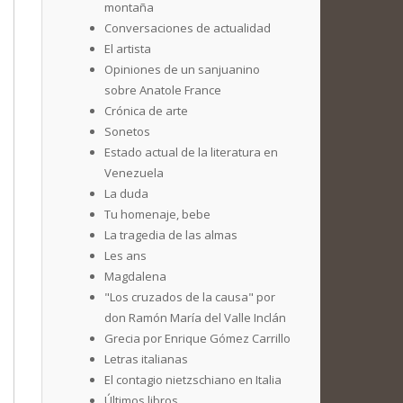
montaña
Conversaciones de actualidad
El artista
Opiniones de un sanjuanino
sobre Anatole France
Crónica de arte
Sonetos
Estado actual de la literatura en
Venezuela
La duda
Tu homenaje, bebe
La tragedia de las almas
Les ans
Magdalena
"Los cruzados de la causa" por
don Ramón María del Valle Inclán
Grecia por Enrique Gómez Carrillo
Letras italianas
El contagio nietzschiano en Italia
Últimos libros