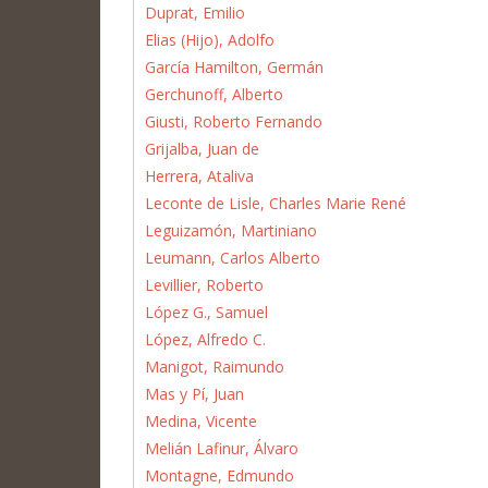
Duprat, Emilio
Elias (Hijo), Adolfo
García Hamilton, Germán
Gerchunoff, Alberto
Giusti, Roberto Fernando
Grijalba, Juan de
Herrera, Ataliva
Leconte de Lisle, Charles Marie René
Leguizamón, Martiniano
Leumann, Carlos Alberto
Levillier, Roberto
López G., Samuel
López, Alfredo C.
Manigot, Raimundo
Mas y Pí, Juan
Medina, Vicente
Melián Lafinur, Álvaro
Montagne, Edmundo