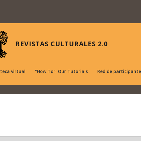
REVISTAS CULTURALES 2.0
oteca virtual
"How To": Our Tutorials
Red de participante