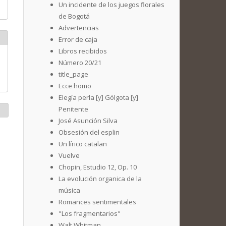
Un incidente de los juegos florales
de Bogotá
Advertencias
Error de caja
Libros recibidos
Número 20/21
title_page
Ecce homo
Elegía perla [y] Gólgota [y]
Penitente
José Asunción Silva
Obsesión del esplin
Un lírico catalan
Vuelve
Chopin, Estudio 12, Op. 10
La evolución organica de la
música
Romances sentimentales
"Los fragmentarios"
Walt Whitman