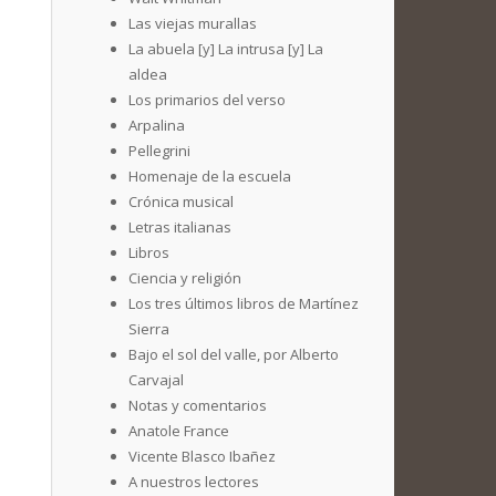
Las viejas murallas
La abuela [y] La intrusa [y] La
aldea
Los primarios del verso
Arpalina
Pellegrini
Homenaje de la escuela
Crónica musical
Letras italianas
Libros
Ciencia y religión
Los tres últimos libros de Martínez
Sierra
Bajo el sol del valle, por Alberto
Carvajal
Notas y comentarios
Anatole France
Vicente Blasco Ibañez
A nuestros lectores