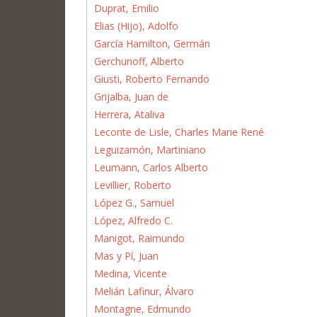
Duprat, Emilio
Elias (Hijo), Adolfo
García Hamilton, Germán
Gerchunoff, Alberto
Giusti, Roberto Fernando
Grijalba, Juan de
Herrera, Ataliva
Leconte de Lisle, Charles Marie René
Leguizamón, Martiniano
Leumann, Carlos Alberto
Levillier, Roberto
López G., Samuel
López, Alfredo C.
Manigot, Raimundo
Mas y Pí, Juan
Medina, Vicente
Melián Lafinur, Álvaro
Montagne, Edmundo