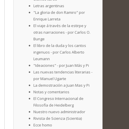
Letras argentinas
"La gloria de don Ramiro" por
Enrique Larreta
El viaje á través de la estirpe y
otras narraciones - por Carlos O.
Bunge
El libro de la duda y los cantos
ingenuos - por Carlos Alberto
Leumann
"Ideaciones" - por Juan Más y Pi
Las nuevas tendencias literarias -
por Manuel Ugarte
La demostración a Juan Mas y Pi
Notas y comentarios
El Congreso Internacional de
Filosofía de Heidelberg
Nuestro nuevo administrador
Rivista de Scienza (Scientia)
Ecce homo