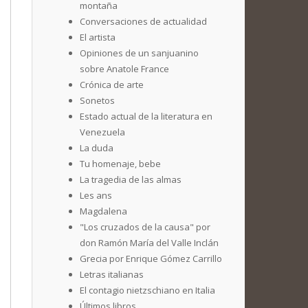
montaña
Conversaciones de actualidad
El artista
Opiniones de un sanjuanino
sobre Anatole France
Crónica de arte
Sonetos
Estado actual de la literatura en
Venezuela
La duda
Tu homenaje, bebe
La tragedia de las almas
Les ans
Magdalena
"Los cruzados de la causa" por
don Ramón María del Valle Inclán
Grecia por Enrique Gómez Carrillo
Letras italianas
El contagio nietzschiano en Italia
Últimos libros