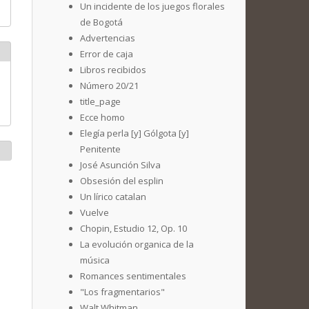
Un incidente de los juegos florales
de Bogotá
Advertencias
Error de caja
Libros recibidos
Número 20/21
title_page
Ecce homo
Elegía perla [y] Gólgota [y]
Penitente
José Asunción Silva
Obsesión del esplin
Un lírico catalan
Vuelve
Chopin, Estudio 12, Op. 10
La evolución organica de la
música
Romances sentimentales
"Los fragmentarios"
Walt Whitman