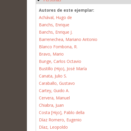
Autores de este ejemplar:
Achával, Hugo de
Banchs, Enrique
Banchs, Enrique J.
Barrenechea, Mariano Antonio
Blanco Fombona, R.
Bravo, Mario
Bunge, Carlos Octavio
Bustillo (Hijo), José María
Canata, Julio S.
Caraballo, Gustavo
Cartey, Guido A.
Cervera, Manuel
Chiabra, Juan
Costa [Hijo], Pablo della
Díaz Romero, Eugenio
Díaz, Leopoldo