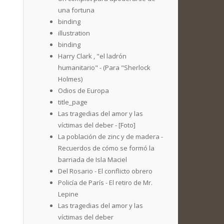
una fortuna
binding
illustration
binding
Harry Clark , "el ladrón
humanitario" - (Para "Sherlock
Holmes)
Odios de Europa
title_page
Las tragedias del amor y las
víctimas del deber - [Foto]
La población de zinc y de madera -
Recuerdos de cómo se formó la
barriada de Isla Maciel
Del Rosario - El conflicto obrero
Policía de París - El retiro de Mr.
Lepine
Las tragedias del amor y las
víctimas del deber