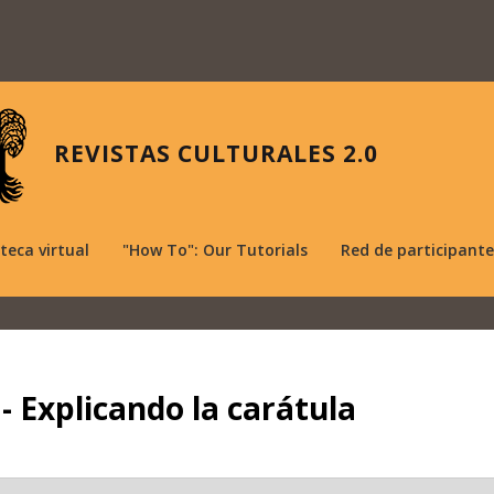
REVISTAS CULTURALES 2.0
oteca virtual
"How To": Our Tutorials
Red de participante
 - Explicando la carátula