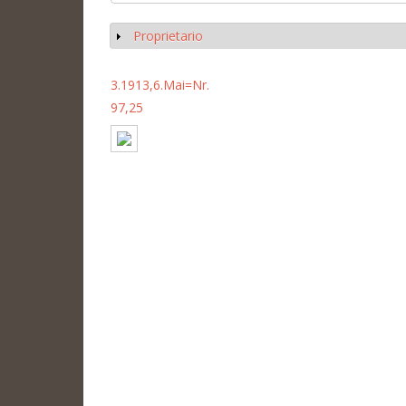
Proprietario
Mostrar
3.1913,6.Mai=Nr.
97,25