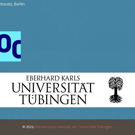
besitz, Berlin
© 2026,
Romanisches Seminar der Universität Tübingen