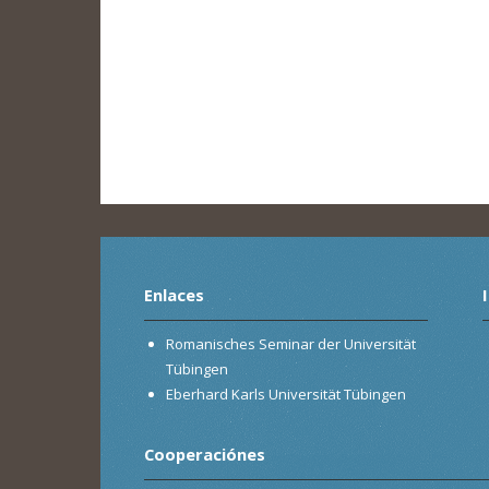
Enlaces
Romanisches Seminar der Universität
Tübingen
Eberhard Karls Universität Tübingen
Cooperaciónes