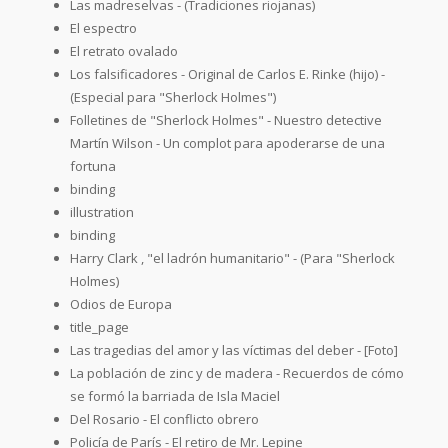
Las madreselvas - (Tradiciones riojanas)
El espectro
El retrato ovalado
Los falsificadores - Original de Carlos E. Rinke (hijo) -
(Especial para "Sherlock Holmes")
Folletines de "Sherlock Holmes" - Nuestro detective
Martín Wilson - Un complot para apoderarse de una
fortuna
binding
illustration
binding
Harry Clark , "el ladrón humanitario" - (Para "Sherlock
Holmes)
Odios de Europa
title_page
Las tragedias del amor y las víctimas del deber - [Foto]
La población de zinc y de madera - Recuerdos de cómo
se formó la barriada de Isla Maciel
Del Rosario - El conflicto obrero
Policía de París - El retiro de Mr. Lepine