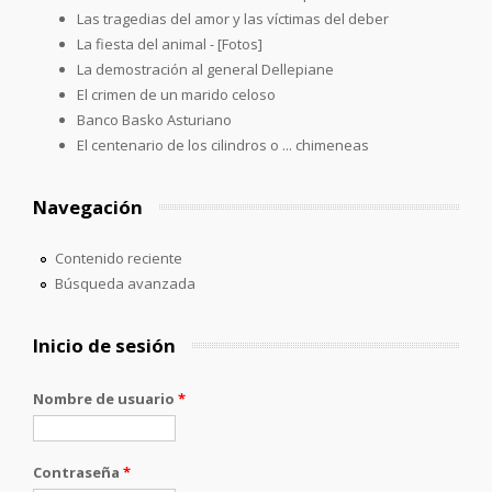
Las tragedias del amor y las víctimas del deber
La fiesta del animal - [Fotos]
La demostración al general Dellepiane
El crimen de un marido celoso
Banco Basko Asturiano
El centenario de los cilindros o ... chimeneas
Navegación
Contenido reciente
Búsqueda avanzada
Inicio de sesión
Nombre de usuario
*
Contraseña
*