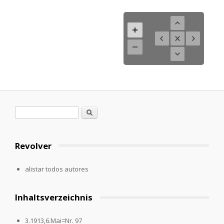
Formulario de búsqueda
Buscar
Revolver
alistar todos autores
Inhaltsverzeichnis
3.1913,6.Mai=Nr. 97