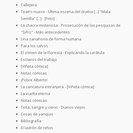
Callejera
Teatro nuevo - Ultima escena del drama [...] "Mala
Semilla" [...] - [Foto]
La chacra misteriosa - Prosecución de las pesquisas de
"Sifro" - Más antecedentes
Una zanahoria de forma humana
Para los calvos
El crimen de la Floresta - Explicando la carátula
Esclavos del trabajo
[Viñeta cómica]
Notas cómicas
¡Pobre Alberto!
La caricatura extranjera - [Viñeta cómica]
La vuelta eterna
Notas cómicas
Tinta, sangre y cieno - Diarios viejos
Cosas de yanquis
Bibliografía
El ladrón de niños