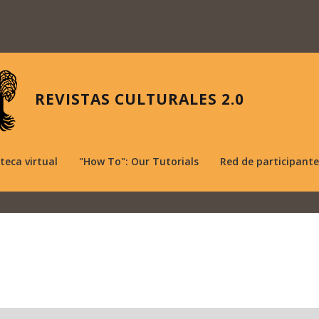
REVISTAS CULTURALES 2.0
oteca virtual
"How To": Our Tutorials
Red de participante