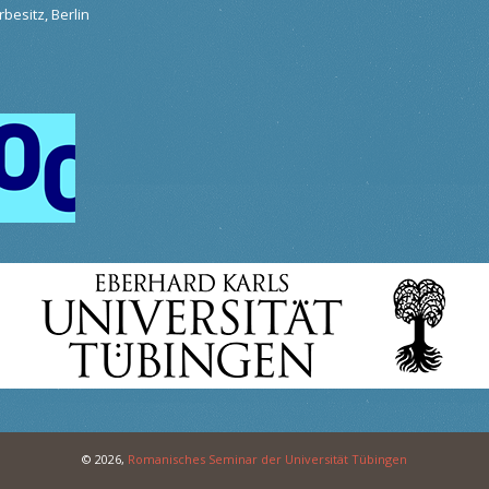
besitz, Berlin
© 2026,
Romanisches Seminar der Universität Tübingen