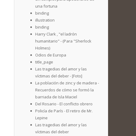
una fortuna
binding
illustration
binding
Harry Clark , "el ladrón
humanitario" - (Para "Sherlock
Holmes)
Odios de Europa
title_page
Las tragedias del amor y las
víctimas del deber - [Foto]
La población de zinc y de madera -
Recuerdos de cómo se formó la
barriada de Isla Maciel
Del Rosario - El conflicto obrero
Policía de París - El retiro de Mr.
Lepine
Las tragedias del amor y las
víctimas del deber