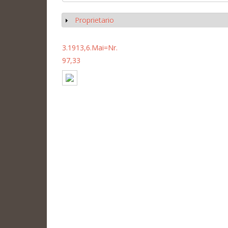
Proprietario
Mostrar
3.1913,6.Mai=Nr.
97,33