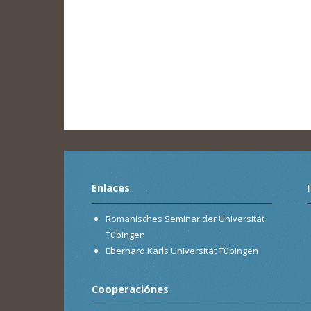
Enlaces
Romanisches Seminar der Universität
Tübingen
Eberhard Karls Universität Tübingen
Cooperaciónes