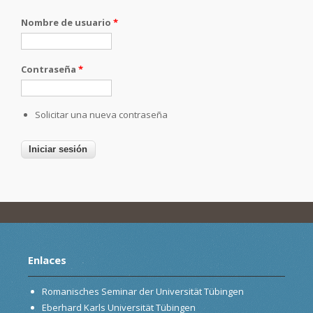
Nombre de usuario
*
Contraseña
*
Solicitar una nueva contraseña
Enlaces
Romanisches Seminar der Universität Tübingen
Eberhard Karls Universität Tübingen