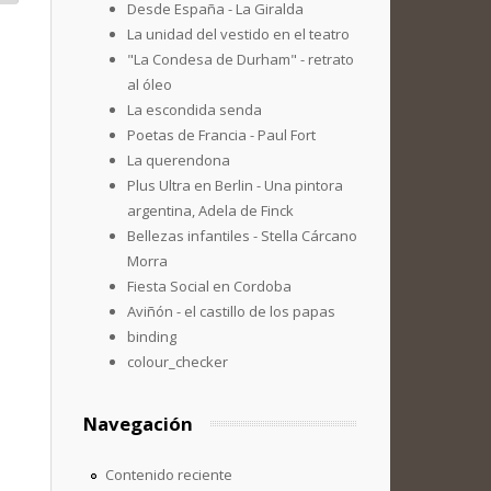
Desde España - La Giralda
La unidad del vestido en el teatro
"La Condesa de Durham" - retrato
al óleo
La escondida senda
Poetas de Francia - Paul Fort
La querendona
Plus Ultra en Berlin - Una pintora
argentina, Adela de Finck
Bellezas infantiles - Stella Cárcano
Morra
Fiesta Social en Cordoba
Aviñón - el castillo de los papas
binding
colour_checker
Navegación
Contenido reciente