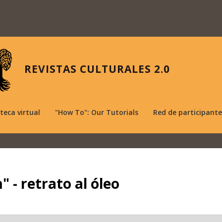
REVISTAS CULTURALES 2.0
oteca virtual
"How To": Our Tutorials
Red de participante
 - retrato al óleo