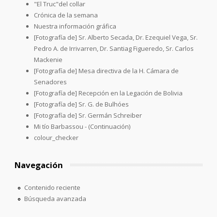
"El Truc"del collar
Crónica de la semana
Nuestra información gráfica
[Fotografía de] Sr. Alberto Secada, Dr. Ezequiel Vega, Sr.
Pedro A. de Irrivarren, Dr. Santiag Figueredo, Sr. Carlos
Mackenie
[Fotografía de] Mesa directiva de la H. Cámara de
Senadores
[Fotografía de] Recepción en la Legación de Bolivia
[Fotografía de] Sr. G. de Bulhóes
[Fotografía de] Sr. Germán Schreiber
Mi tío Barbassou - (Continuación)
colour_checker
Navegación
Contenido reciente
Búsqueda avanzada