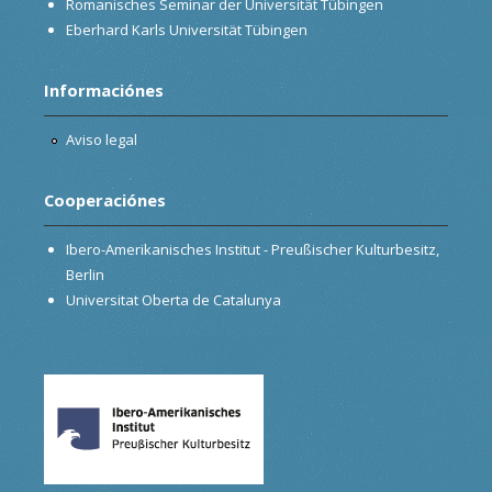
Romanisches Seminar der Universität Tübingen
Eberhard Karls Universität Tübingen
Informaciónes
Aviso legal
Cooperaciónes
Ibero-Amerikanisches Institut - Preußischer Kulturbesitz,
Berlin
Universitat Oberta de Catalunya